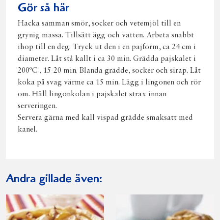
Gör så här
Hacka samman smör, socker och vetemjöl till en
grynig massa. Tillsätt ägg och vatten. Arbeta snabbt
ihop till en deg. Tryck ut den i en pajform, ca 24 cm i
diameter. Låt stå kallt i ca 30 min. Grädda pajskalet i
200ºC , 15-20 min. Blanda grädde, socker och sirap. Låt
koka på svag värme ca 15 min. Lägg i lingonen och rör
om. Häll lingonkolan i pajskalet strax innan
serveringen.
Servera gärna med kall vispad grädde smaksatt med
kanel.
Andra gillade även: