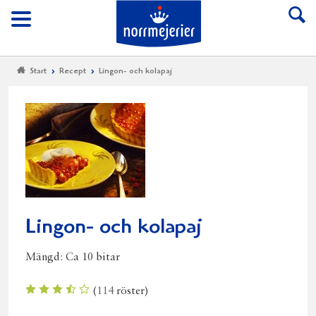
Till Norrmejerier start
Meny
Start
Recept
Lingon- och kolapaj
Lingon- och kolapaj
Mängd:
Ca 10 bitar
(
114
röster)