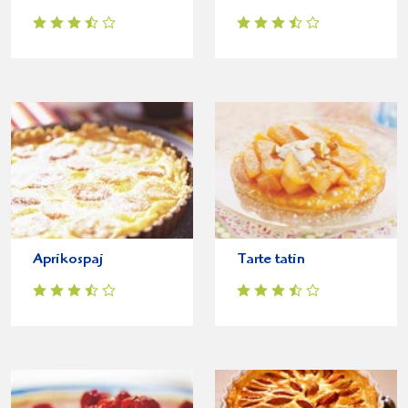
Aprikospaj
Tarte tatin