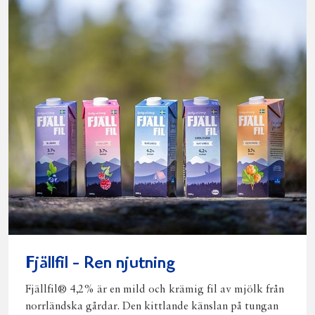
Fjällfil - Ren njutning
Fjällfil® 4,2% är en mild och krämig fil av mjölk från
norrländska gårdar. Den kittlande känslan på tungan