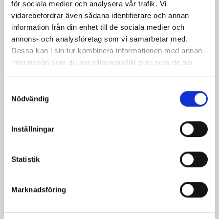
för sociala medier och analysera vår trafik. Vi
vidarebefordrar även sådana identifierare och annan
information från din enhet till de sociala medier och
annons- och analysföretag som vi samarbetar med.
Dessa kan i sin tur kombinera informationen med annan
information som du har tillhandahållit eller som de har
samlat in när du har använt deras tjänster.
Mellanmjölk
Jordgubbsfil 2,7%
Samtyckesval
1,5% laktosfri 3dl
1000g
Nödvändig
Inställningar
Statistik
Marknadsföring