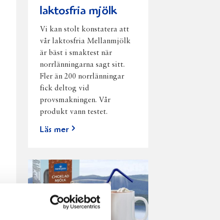
laktosfria mjölk
Vi kan stolt konstatera att
vår laktosfria Mellanmjölk
är bäst i smaktest när
norrlänningarna sagt sitt.
Fler än 200 norrlänningar
fick deltog vid
provsmakningen. Vår
produkt vann testet.
Läs mer