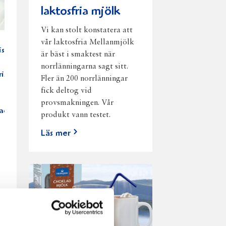
laktosfria mjölk
Vi kan stolt konstatera att
vår laktosfria Mellanmjölk
is
är bäst i smaktest när
norrlänningarna sagt sitt.
risotto
Fler än 200 norrlänningar
fick deltog vid
provsmakningen. Vår
kad
produkt vann testet.
Läs mer