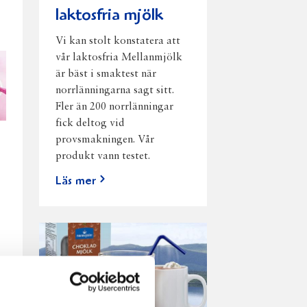
laktosfria mjölk
Vi kan stolt konstatera att
vår laktosfria Mellanmjölk
är bäst i smaktest när
norrlänningarna sagt sitt.
Fler än 200 norrlänningar
fick deltog vid
provsmakningen. Vår
produkt vann testet.
Läs mer