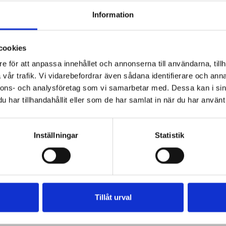
Information
cookies
e för att anpassa innehållet och annonserna till användarna, tillh
vår trafik. Vi vidarebefordrar även sådana identifierare och anna
nnons- och analysföretag som vi samarbetar med. Dessa kan i sin
fil
har tillhandahållit eller som de har samlat in när du har använt 
Inställningar
Statistik
Tillåt urval