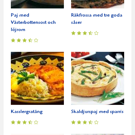
Paj med
Räkfrossa med tre goda
Västerbottensost och
såser
löjrom
Kasslergratäng
Skaldjurspaj med sparris