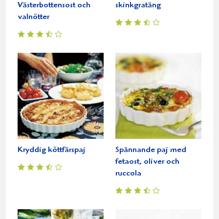
Västerbottensost och
skinkgratäng
valnötter
Kryddig köttfärspaj
Spännande paj med
fetaost, oliver och
ruccola