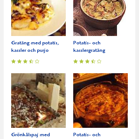
Gratäng med potatis,
Potatis- och
kassler och purjo
kasslergratäng
Grönkålspaj med
Potatis- och