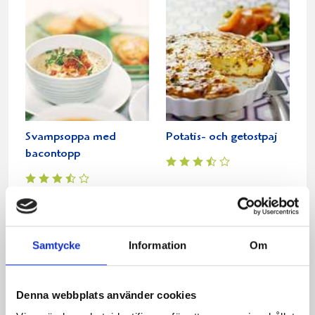
Svampsoppa med
Potatis- och getostpaj
bacontopp
Samtycke
Information
Om
Denna webbplats använder cookies