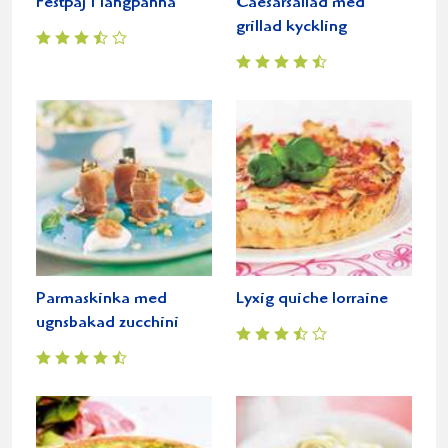
Festpaj i långpanna
Caesarsallad med
grillad kyckling
Parmaskinka med
Lyxig quiche lorraine
ugnsbakad zucchini