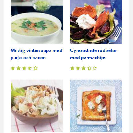
Mustig vintersoppa med
Ugnsrostade rödbetor
purjo och bacon
med parmachips