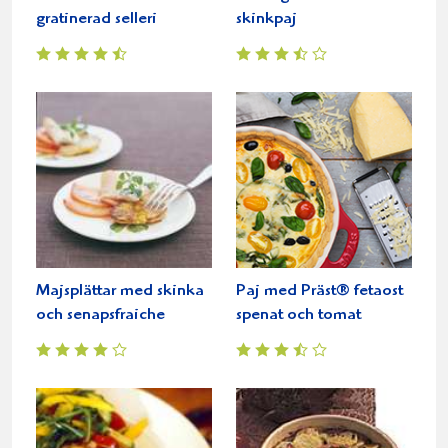
gratinerad selleri
skinkpaj
Majsplättar med skinka
Paj med Präst® fetaost
och senapsfraiche
spenat och tomat