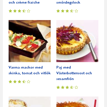
och crème fraiche
smördegslock
Varma mackor med
Paj med
skinka, tomat och vitlök
Västerbottensost och
sesamfrön