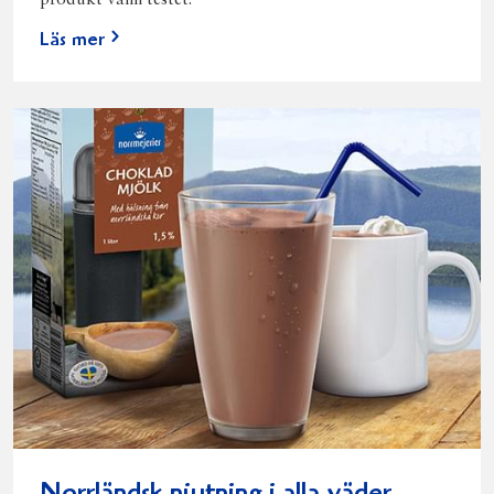
produkt vann testet.
Läs mer