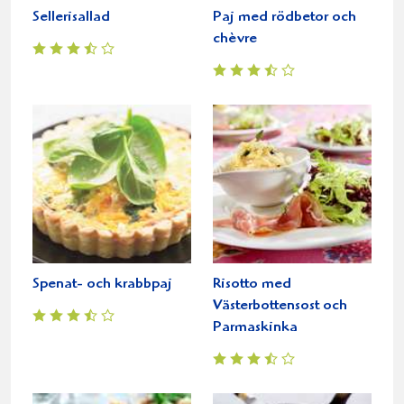
Sellerisallad
Paj med rödbetor och
chèvre
Spenat- och krabbpaj
Risotto med
Västerbottensost och
Parmaskinka