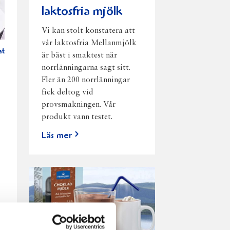
laktosfria mjölk
Vi kan stolt konstatera att
vår laktosfria Mellanmjölk
tinerad
är bäst i smaktest när
norrlänningarna sagt sitt.
Fler än 200 norrlänningar
fick deltog vid
provsmakningen. Vår
produkt vann testet.
Läs mer