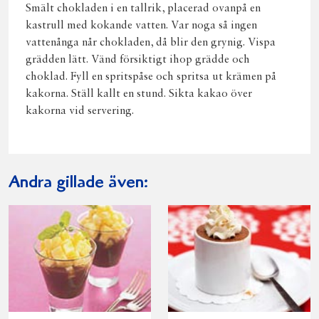
Smält chokladen i en tallrik, placerad ovanpå en
kastrull med kokande vatten. Var noga så ingen
vattenånga når chokladen, då blir den grynig. Vispa
grädden lätt. Vänd försiktigt ihop grädde och
choklad. Fyll en spritspåse och spritsa ut krämen på
kakorna. Ställ kallt en stund. Sikta kakao över
kakorna vid servering.
Andra gillade även: