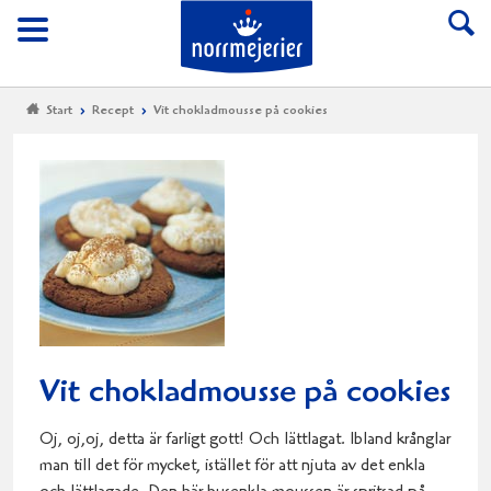
Till Norrmejerier start
Meny
Start
Recept
Vit chokladmousse på cookies
Vit chokladmousse på cookies
Oj, oj,oj, detta är farligt gott! Och lättlagat. Ibland krånglar
man till det för mycket, istället för att njuta av det enkla