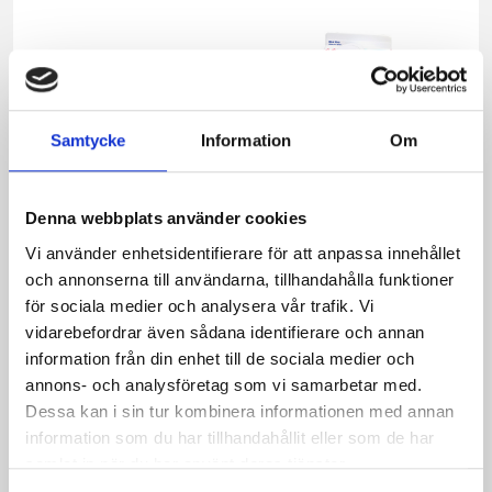
Samtycke
Information
Om
Denna webbplats använder cookies
Vi använder enhetsidentifierare för att anpassa innehållet
och annonserna till användarna, tillhandahålla funktioner
för sociala medier och analysera vår trafik. Vi
Mellanmjölk
Jordgubbsfil 2,7%
vidarebefordrar även sådana identifierare och annan
1,5% laktosfri 3dl
1000g
information från din enhet till de sociala medier och
annons- och analysföretag som vi samarbetar med.
Dessa kan i sin tur kombinera informationen med annan
information som du har tillhandahållit eller som de har
samlat in när du har använt deras tjänster.