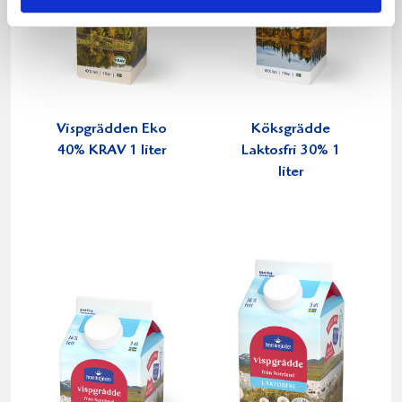
Vispgrädden Eko
Köksgrädde
40% KRAV 1 liter
Laktosfri 30% 1
liter