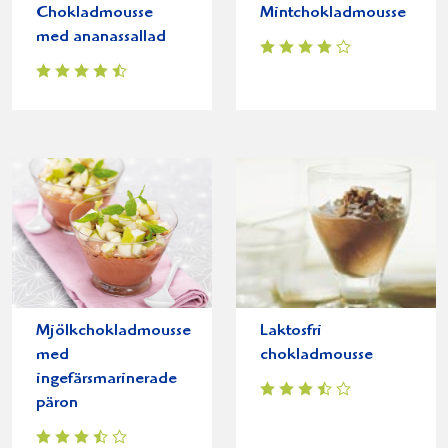
Chokladmousse
Mintchokladmousse
med ananassallad
Mjölkchokladmousse
Laktosfri
med
chokladmousse
ingefärsmarinerade
päron