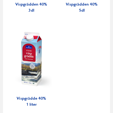
Vispgrädden 40%
Vispgrädden 40%
3dl
5dl
Vispgrädde 40%
1 liter