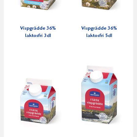
Vispgrädde 36%
Vispgrädde 36%
laktosfri 3dl
laktosfri 5dl