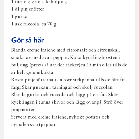
1 tärning grönsaksbuljong
1 dl pinjenötter
1 gurka
1 ask ruccola, ca 70 g
Gör så här
Blanda crème fraiche med citronsaft och citronskal,
smaka av med svartpeppar. Koka kycklingbrösten i
buljong (precis så att det täcker)ca 15 min eller tills de
är helt genomkokta.
Rosta pinjenötterna i en torr stekpanna tills de fått fin
färg. Skär gurkan i tärningar och skölj ruccolan.
Blanda gurka och ruccola och lägg på ett fat. Skär
kycklingen i tunna skivor och lägg ovanpå. Strö över
pinjenötter.
Servera med crème fraiche, nykokt potatis och
nymalen svartpeppar.