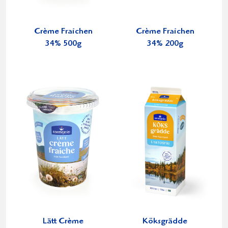
Crème Fraichen
Crème Fraichen
34% 500g
34% 200g
Lätt Crème
Köksgrädde