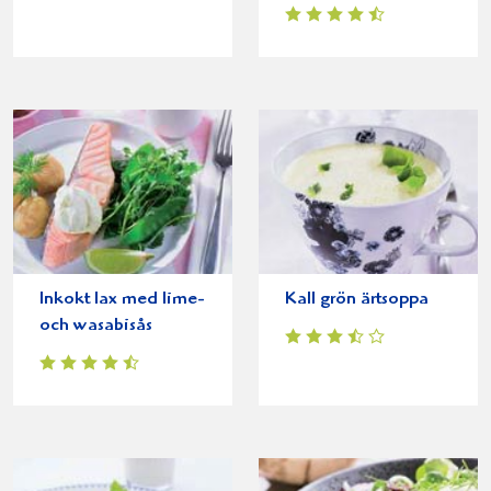
Inkokt lax med lime-
Kall grön ärtsoppa
och wasabisås