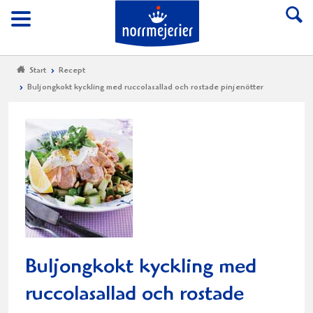
Till Norrmejerier start
Meny
Start
Recept
Buljongkokt kyckling med ruccolasallad och rostade pinjenötter
Buljongkokt kyckling med
ruccolasallad och rostade