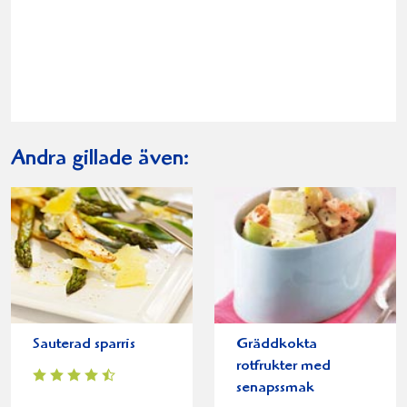
Andra gillade även:
Sauterad sparris
Gräddkokta
rotfrukter med
senapssmak