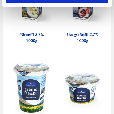
Päronfil 2,7%
Skogsbärsfil 2,7%
1000g
1000g