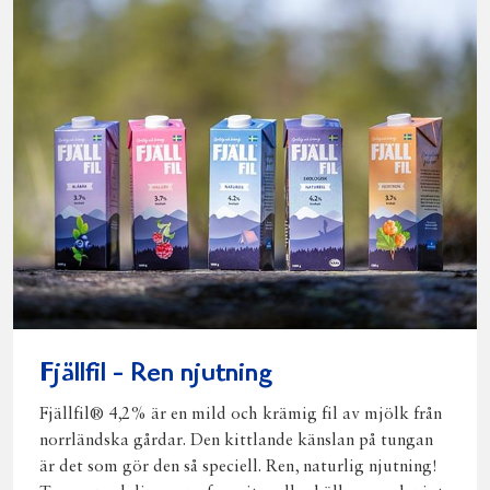
Fjällfil - Ren njutning
Fjällfil® 4,2% är en mild och krämig fil av mjölk från
norrländska gårdar. Den kittlande känslan på tungan
är det som gör den så speciell. Ren, naturlig njutning!