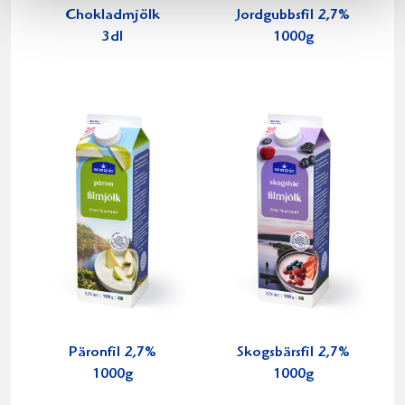
Chokladmjölk
Jordgubbsfil 2,7%
3dl
1000g
Päronfil 2,7%
Skogsbärsfil 2,7%
1000g
1000g