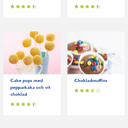
Cake pops med
Chokladmuffins
pepparkaka och vit
choklad