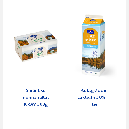
Smör Eko
Köksgrädde
normalsaltat
Laktosfri 30% 1
KRAV 500g
liter