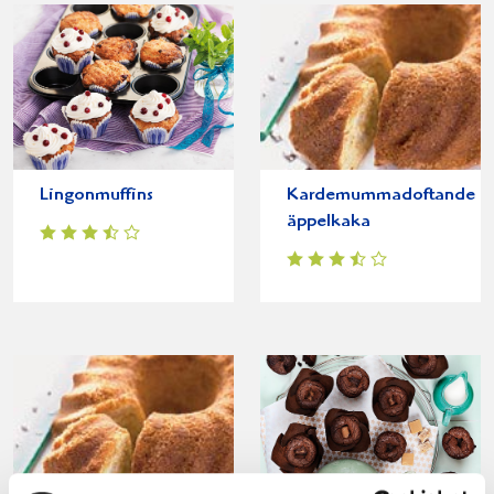
Lingonmuffins
Kardemummadoftande
äppelkaka