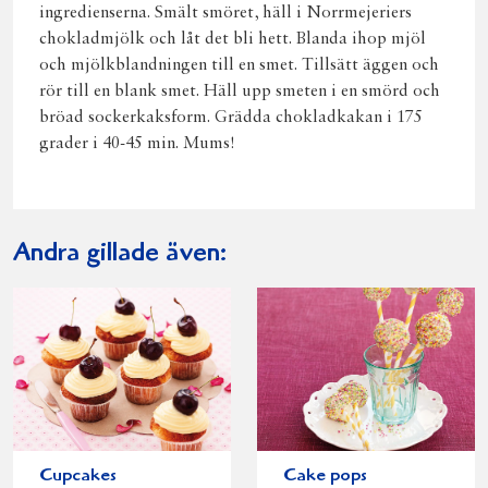
ingredienserna. Smält smöret, häll i Norrmejeriers
chokladmjölk och låt det bli hett. Blanda ihop mjöl
och mjölkblandningen till en smet. Tillsätt äggen och
rör till en blank smet. Häll upp smeten i en smörd och
bröad sockerkaksform. Grädda chokladkakan i 175
grader i 40-45 min. Mums!
Andra gillade även:
Cupcakes
Cake pops