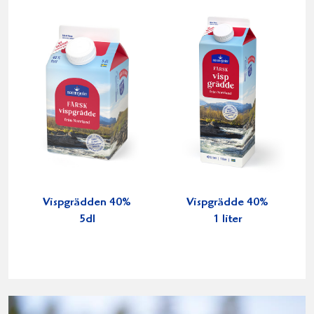
Vispgrädden 40%
Vispgrädde 40%
5dl
1 liter