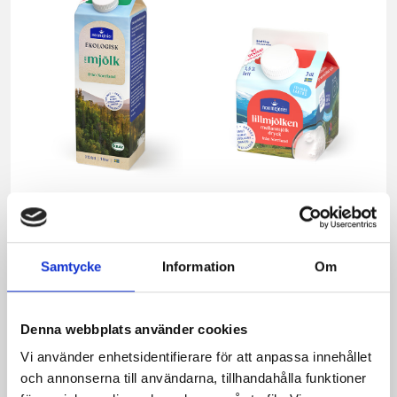
Mjölken Eko 3%
Mellanmjölk
KRAV 1 liter
1,5% laktosfri 3dl
Samtycke
Information
Om
Denna webbplats använder cookies
Vi använder enhetsidentifierare för att anpassa innehållet
och annonserna till användarna, tillhandahålla funktioner