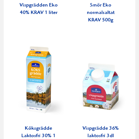
Vispgrädden Eko
Smör Eko
40% KRAV 1 liter
normalsaltat
KRAV 500g
Köksgrädde
Vispgrädde 36%
Laktosfri 30% 1
laktosfri 3dl