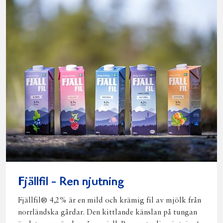
Fjällfil - Ren njutning
Fjällfil® 4,2% är en mild och krämig fil av mjölk från
norrländska gårdar. Den kittlande känslan på tungan