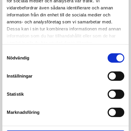
för sociala medier och analysera vår trafik. Vi
vidarebefordrar även sådana identifierare och annan
information från din enhet till de sociala medier och
annons- och analysföretag som vi samarbetar med.
Dessa kan i sin tur kombinera informationen med annan
information som du har tillhandahållit eller som de har
samlat in när du har använt deras tjänster.
Mjölk 3% 1 liter
Jordgubbsfil 2,7%
Samtyckesval
1000g
Nödvändig
Inställningar
Statistik
Marknadsföring