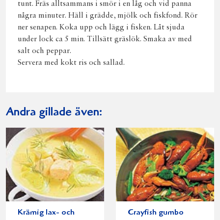
tunt. Fräs alltsammans i smör i en låg och vid panna
några minuter. Häll i grädde, mjölk och fiskfond. Rör
ner senapen. Koka upp och lägg i fisken. Låt sjuda
under lock ca 5 min. Tillsätt gräslök. Smaka av med
salt och peppar.
Servera med kokt ris och sallad.
Andra gillade även:
Krämig lax- och
Crayfish gumbo