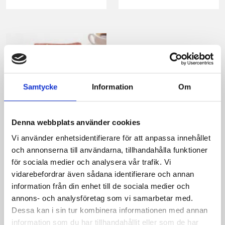
Samtycke
Information
Om
Syrlig citronpaj
Denna webbplats använder cookies
Vi använder enhetsidentifierare för att anpassa innehållet
och annonserna till användarna, tillhandahålla funktioner
för sociala medier och analysera vår trafik. Vi
vidarebefordrar även sådana identifierare och annan
information från din enhet till de sociala medier och
annons- och analysföretag som vi samarbetar med.
Produkter i receptet:
Dessa kan i sin tur kombinera informationen med annan
information som du har tillhandahållit eller som de har