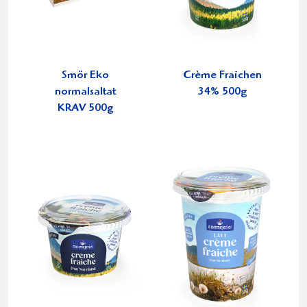
Smör Eko
Crème Fraichen
normalsaltat
34% 500g
KRAV 500g