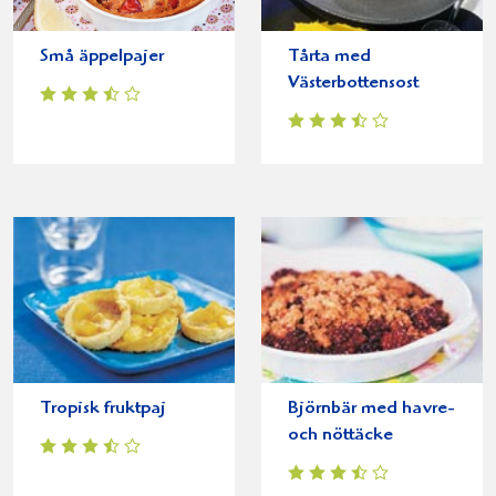
Små äppelpajer
Tårta med
Västerbottensost
Tropisk fruktpaj
Björnbär med havre-
och nöttäcke