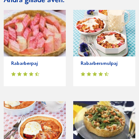
Andra gillade även:
Rabarberpaj
Rabarbersmulpaj