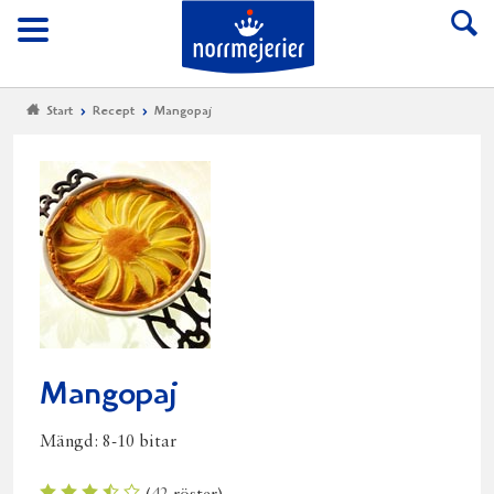
Till Norrmejerier start
Meny
Start
Recept
Mangopaj
Mangopaj
Mängd:
8-10 bitar