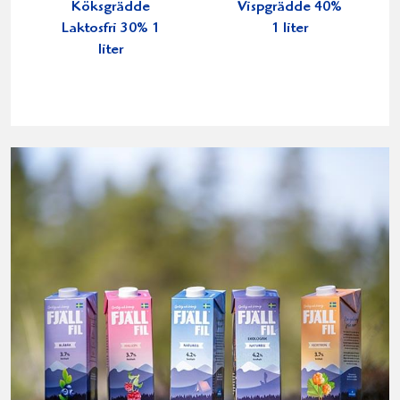
Köksgrädde
Vispgrädde 40%
Laktosfri 30% 1
1 liter
liter