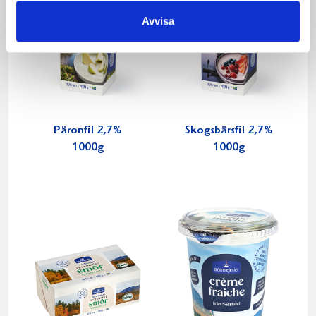
Avvisa
Päronfil 2,7%
Skogsbärsfil 2,7%
1000g
1000g