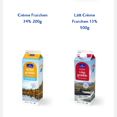
Crème Fraichen
Lätt Crème
34% 200g
Fraichen 13%
500g