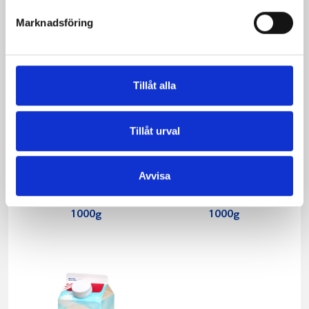
Marknadsföring
Tillåt alla
Tillåt urval
Avvisa
Päronfil 2,7%
Skogsbärsfil 2,7%
1000g
1000g