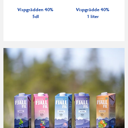
Vispgrädden 40%
Vispgrädde 40%
5dl
1 liter