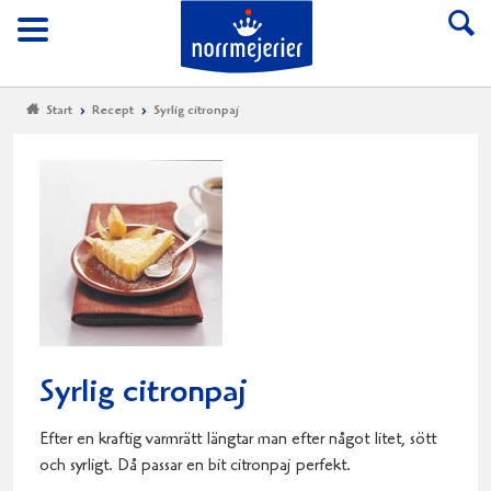
Till Norrmejerier start
Meny
Start
Recept
Syrlig citronpaj
Syrlig citronpaj
Efter en kraftig varmrätt längtar man efter något litet, sött
och syrligt. Då passar en bit citronpaj perfekt.