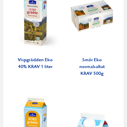
Vispgrädden Eko
Smör Eko
40% KRAV 1 liter
normalsaltat
KRAV 500g