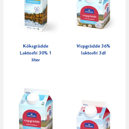
Köksgrädde
Vispgrädde 36%
Laktosfri 30% 1
laktosfri 3dl
liter