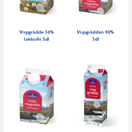
Vispgrädde 36%
Vispgrädden 40%
laktosfri 5dl
3dl