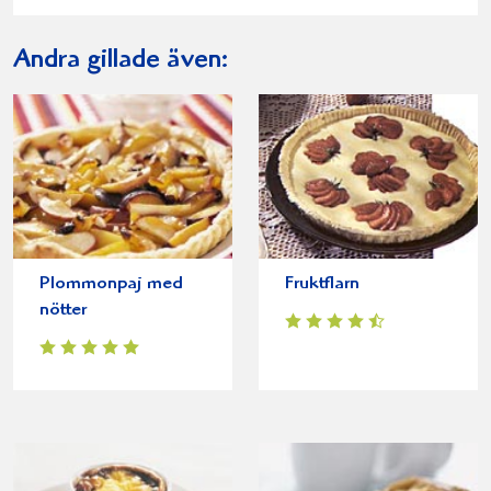
Andra gillade även:
Plommonpaj med
Fruktflarn
nötter