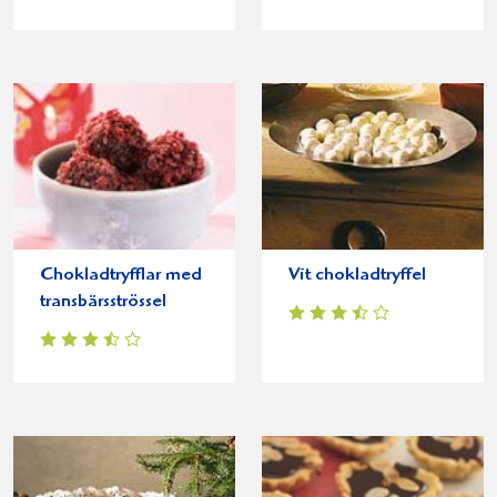
Chokladtryfflar med
Vit chokladtryffel
transbärsströssel