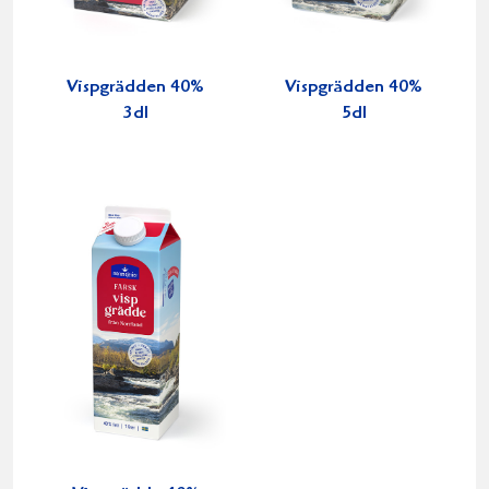
Vispgrädden 40%
Vispgrädden 40%
3dl
5dl