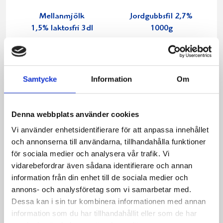
Mellanmjölk
Jordgubbsfil 2,7%
1,5% laktosfri 3dl
1000g
Samtycke
Information
Om
Denna webbplats använder cookies
Vi använder enhetsidentifierare för att anpassa innehållet
och annonserna till användarna, tillhandahålla funktioner
för sociala medier och analysera vår trafik. Vi
vidarebefordrar även sådana identifierare och annan
information från din enhet till de sociala medier och
annons- och analysföretag som vi samarbetar med.
Dessa kan i sin tur kombinera informationen med annan
Päronfil 2,7%
Skogsbärsfil 2,7%
information som du har tillhandahållit eller som de har
1000g
1000g