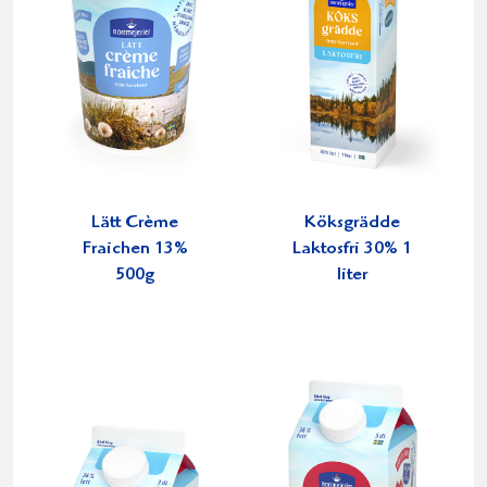
Lätt Crème
Köksgrädde
Fraichen 13%
Laktosfri 30% 1
500g
liter