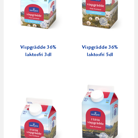
Vispgrädde 36%
Vispgrädde 36%
laktosfri 3dl
laktosfri 5dl