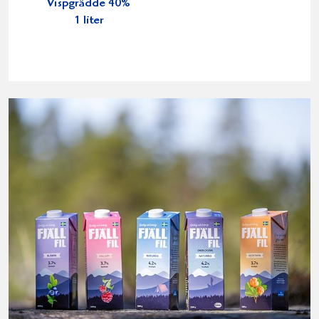
Vispgrädde 40%
1 liter