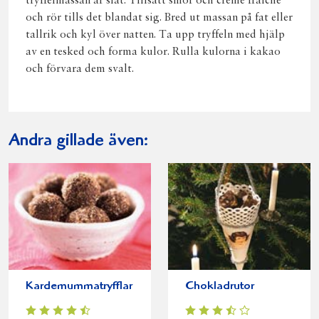
tryffelmassan är slät. Tillsätt smör och crème fraiche
och rör tills det blandat sig. Bred ut massan på fat eller
tallrik och kyl över natten. Ta upp tryffeln med hjälp
av en tesked och forma kulor. Rulla kulorna i kakao
och förvara dem svalt.
Andra gillade även:
Kardemummatryfflar
Chokladrutor