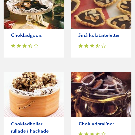
Chokladgodis
Små kolatarteletter
Chokladbollar
Chokladpraliner
rullade i hackade