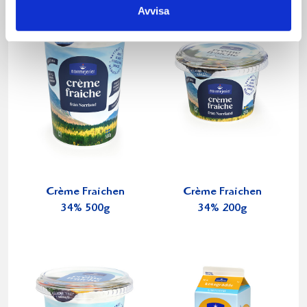
Avvisa
Crème Fraichen
Crème Fraichen
34% 500g
34% 200g