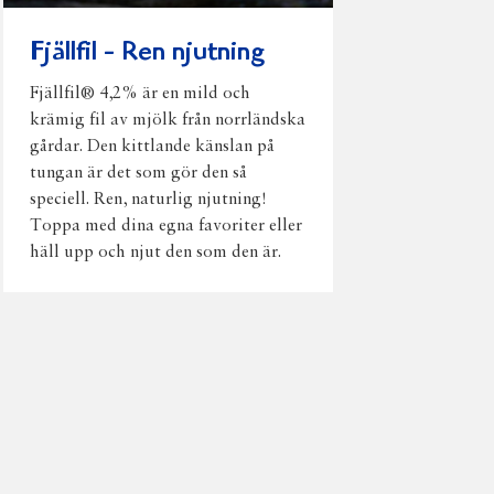
Fjällfil - Ren njutning
Fjällfil® 4,2% är en mild och
krämig fil av mjölk från norrländska
gårdar. Den kittlande känslan på
tungan är det som gör den så
speciell. Ren, naturlig njutning!
Toppa med dina egna favoriter eller
häll upp och njut den som den är.