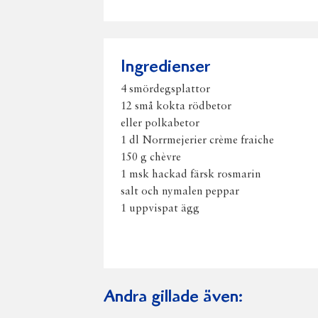
Ingredienser
4 smördegsplattor
12 små kokta rödbetor
eller polkabetor
1 dl Norrmejerier crème fraiche
150 g chèvre
1 msk hackad färsk rosmarin
salt och nymalen peppar
1 uppvispat ägg
Andra gillade även: