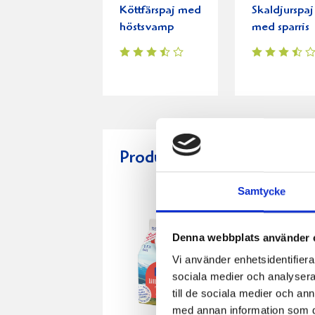
Köttfärspaj med
Skaldjurspaj
höstsvamp
med sparris
Produkter i receptet:
Samtycke
Denna webbplats använder 
Vi använder enhetsidentifierar
sociala medier och analysera 
till de sociala medier och a
med annan information som du 