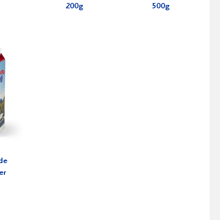
200g
500g
de
er