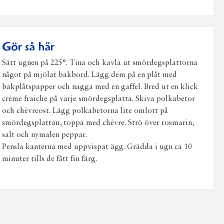
på
på
på
via
ut
Facebook
Twitter
Pinterest
e-
post
Gör så här
Sätt ugnen på 225°. Tina och kavla ut smördegsplattorna
något på mjölat bakbord. Lägg dem på en plåt med
bakplåtspapper och nagga med en gaffel. Bred ut en klick
crème fraiche på varje smördegsplatta. Skiva polkabetor
och chèvreost. Lägg polkabetorna lite omlott på
smördegsplattan, toppa med chèvre. Strö över rosmarin,
salt och nymalen peppar.
Pensla kanterna med uppvispat ägg. Grädda i ugn ca 10
minuter tills de fått fin färg.