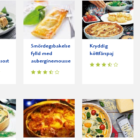
Smördegsbakelse
Kryddig
fylld med
köttfärspaj
sost
auberginemousse