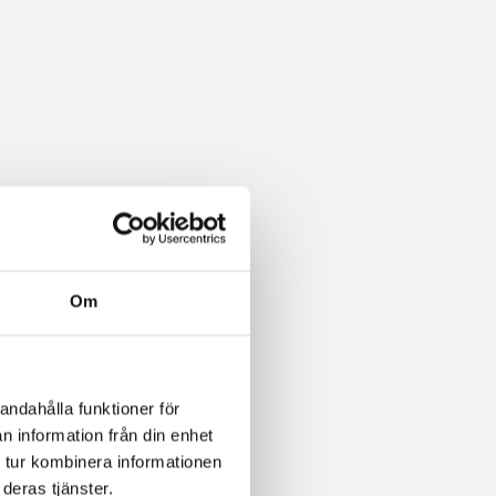
Om
andahålla funktioner för
n information från din enhet
 tur kombinera informationen
deras tjänster.