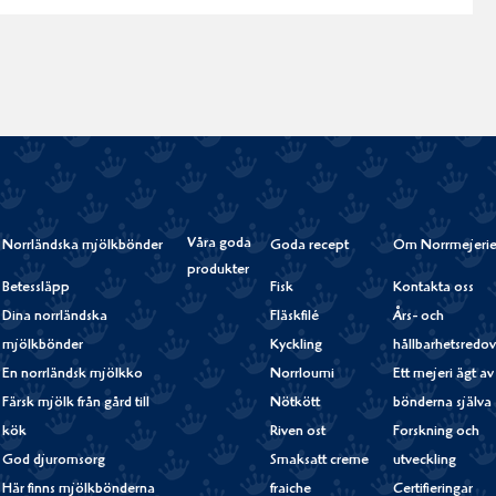
Våra goda
Norrländska mjölkbönder
Goda recept
Om Norrmejerie
produkter
Betessläpp
Fisk
Kontakta oss
Dina norrländska
Fläskfilé
Års- och
mjölkbönder
Kyckling
hållbarhetsredov
En norrländsk mjölkko
Norrloumi
Ett mejeri ägt av
Färsk mjölk från gård till
Nötkött
bönderna själva
kök
Riven ost
Forskning och
God djuromsorg
Smaksatt creme
utveckling
Här finns mjölkbönderna
fraiche
Certifieringar