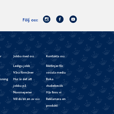
Norrmejerier
Facebook
Youtube
Följ oss:
på
Instagram
r
Jobba med oss
Kontakta oss
Lediga jobb
Riktlinjer för
Våra förmåner
sociala media
isning
Hur är det att
Boka
jobba på
studiebesök
Norrmejerier
Här finns vi
Vill du bli en av oss
Reklamera en
produkt