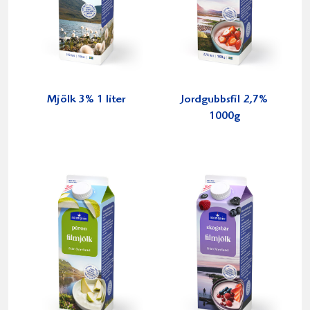
Mjölk 3% 1 liter
Jordgubbsfil 2,7%
1000g