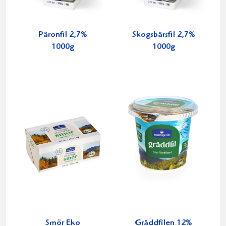
Päronfil 2,7%
Skogsbärsfil 2,7%
1000g
1000g
Smör Eko
Gräddfilen 12%