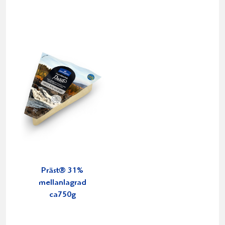
Präst® 31%
mellanlagrad
ca750g