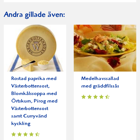
Andra gillade även:
Rostad paprika med
Medelhavssallad
Västerbottensost,
med gräddfilssås
Blomkålssoppa med
Örtskum, Pirog med
Västerbottensost
samt Curryvänd
kyckling