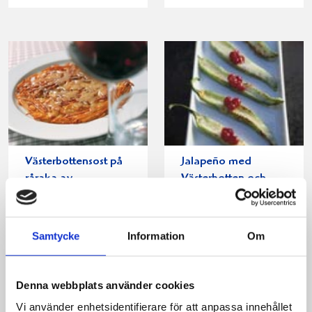
Västerbottensost på
Jalapeño med
råraka av
Västerbotten och
mandelpotatis
lingon
Samtycke
Information
Om
Denna webbplats använder cookies
Vi använder enhetsidentifierare för att anpassa innehållet