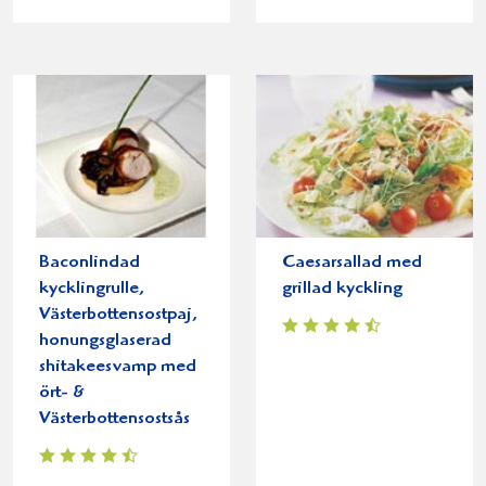
Baconlindad
Caesarsallad med
kycklingrulle,
grillad kyckling
Västerbottensostpaj,
honungsglaserad
shitakeesvamp med
ört- &
Västerbottensostsås