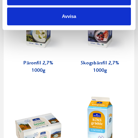
Avvisa
Päronfil 2,7%
Skogsbärsfil 2,7%
1000g
1000g