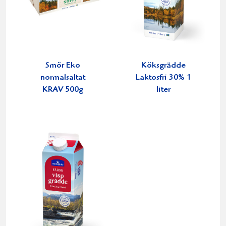
Smör Eko
Köksgrädde
normalsaltat
Laktosfri 30% 1
KRAV 500g
liter