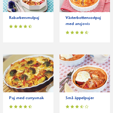
Rabarbersmulpaj
Västerbottensostpaj
med ansjovis
Paj med currysmak
Små äppelpajer