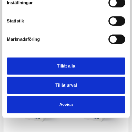
Inställningar
Statistik
Mjölk 3% 1 liter
Jordgubbsfil 2,7%
1000g
Marknadsföring
Tillåt alla
Tillåt urval
Avvisa