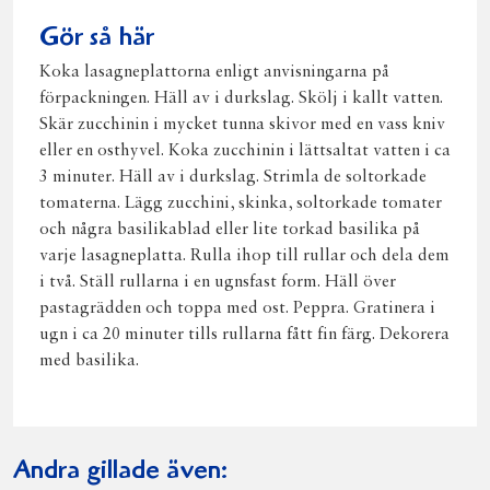
Gör så här
Koka lasagneplattorna enligt anvisningarna på
förpackningen. Häll av i durkslag. Skölj i kallt vatten.
Skär zucchinin i mycket tunna skivor med en vass kniv
eller en osthyvel. Koka zucchinin i lättsaltat vatten i ca
3 minuter. Häll av i durkslag. Strimla de soltorkade
tomaterna. Lägg zucchini, skinka, soltorkade tomater
och några basilikablad eller lite torkad basilika på
varje lasagneplatta. Rulla ihop till rullar och dela dem
i två. Ställ rullarna i en ugnsfast form. Häll över
pastagrädden och toppa med ost. Peppra. Gratinera i
ugn i ca 20 minuter tills rullarna fått fin färg. Dekorera
med basilika.
Andra gillade även: