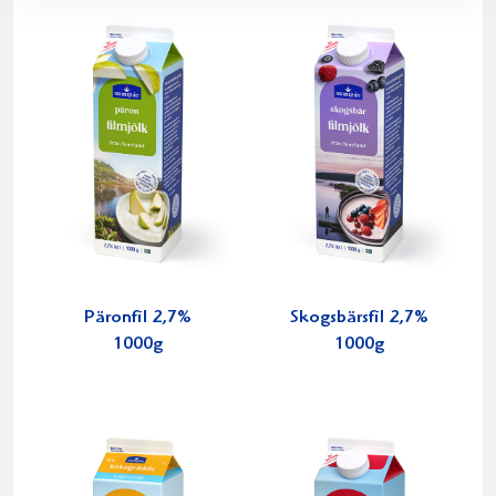
Päronfil 2,7%
Skogsbärsfil 2,7%
1000g
1000g