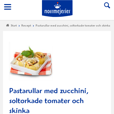
Till Norrmejerier start
Meny
Start
Recept
Pastarullar med zucchini, soltorkade tomater och skinka
Pastarullar med zucchini,
soltorkade tomater och
skinka