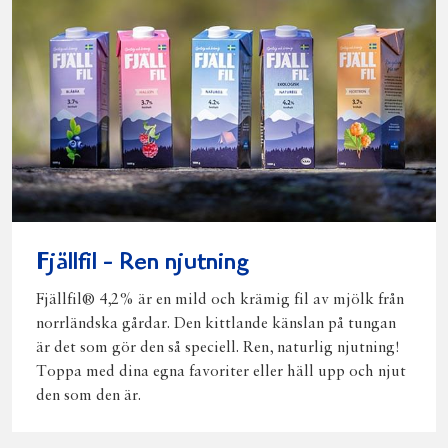
Fjällfil - Ren njutning
Fjällfil® 4,2% är en mild och krämig fil av mjölk från
norrländska gårdar. Den kittlande känslan på tungan
är det som gör den så speciell. Ren, naturlig njutning!
Toppa med dina egna favoriter eller häll upp och njut
den som den är.