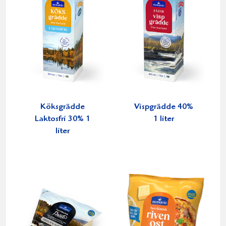
Köksgrädde
Vispgrädde 40%
Laktosfri 30% 1
1 liter
liter