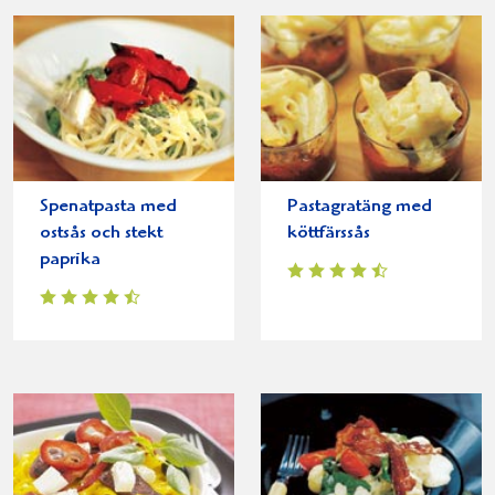
Spenatpasta med
Pastagratäng med
ostsås och stekt
köttfärssås
paprika