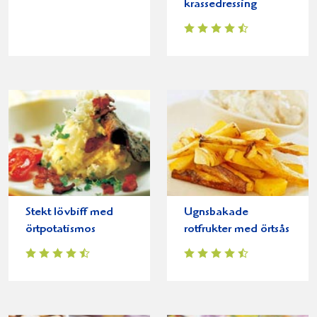
krassedressing
Stekt lövbiff med
Ugnsbakade
örtpotatismos
rotfrukter med örtsås