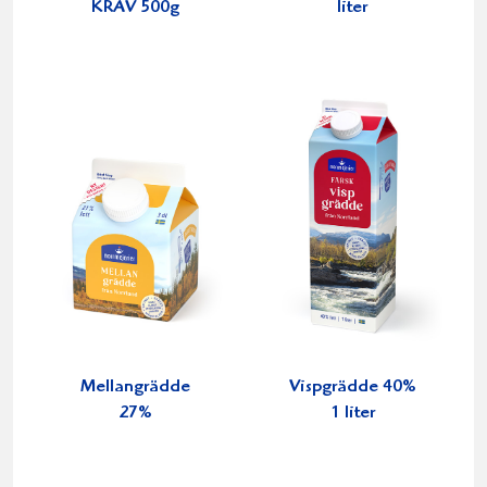
KRAV 500g
liter
Mellangrädde
Vispgrädde 40%
27%
1 liter