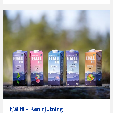
Fjällfil - Ren njutning