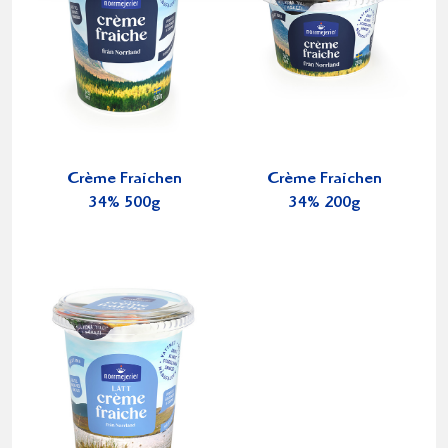
Crème Fraichen
Crème Fraichen
34% 500g
34% 200g