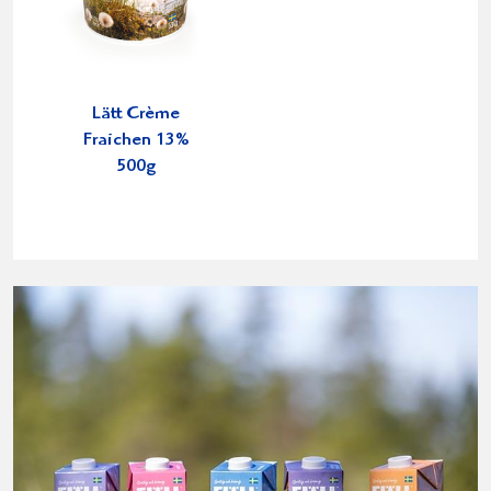
Lätt Crème
Fraichen 13%
500g