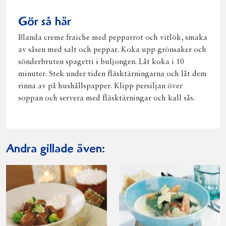
Gör så här
Blanda crème fraiche med pepparrot och vitlök, smaka
av såsen med salt och peppar. Koka upp grönsaker och
sönderbruten spagetti i buljongen. Låt koka i 10
minuter. Stek under tiden fläsktärningarna och låt dem
rinna av på hushållspapper. Klipp persiljan över
soppan och servera med fläsktärningar och kall sås.
Andra gillade även: