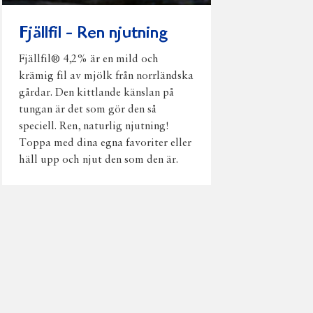
Fjällfil - Ren njutning
Fjällfil® 4,2% är en mild och
krämig fil av mjölk från norrländska
gårdar. Den kittlande känslan på
tungan är det som gör den så
speciell. Ren, naturlig njutning!
Toppa med dina egna favoriter eller
häll upp och njut den som den är.