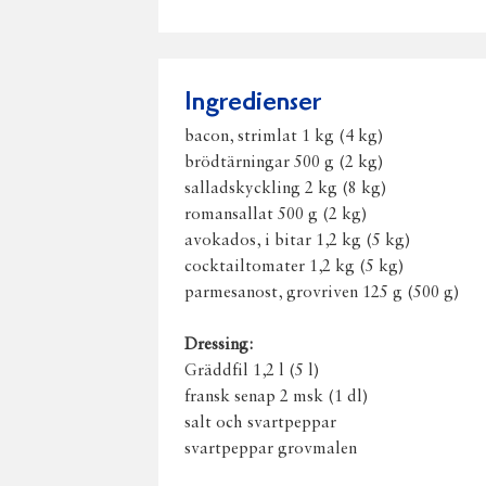
Ingredienser
bacon, strimlat 1 kg (4 kg)
brödtärningar 500 g (2 kg)
salladskyckling 2 kg (8 kg)
romansallat 500 g (2 kg)
avokados, i bitar 1,2 kg (5 kg)
cocktailtomater 1,2 kg (5 kg)
parmesanost, grovriven 125 g (500 g)
Dressing:
Gräddfil 1,2 l (5 l)
fransk senap 2 msk (1 dl)
salt och svartpeppar
svartpeppar grovmalen