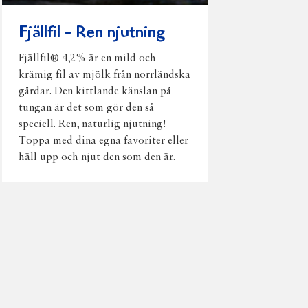
Fjällfil - Ren njutning
Fjällfil® 4,2% är en mild och
krämig fil av mjölk från norrländska
gårdar. Den kittlande känslan på
tungan är det som gör den så
speciell. Ren, naturlig njutning!
Toppa med dina egna favoriter eller
häll upp och njut den som den är.