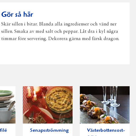
post
Gör så här
Skär sillen i bitar. Blanda alla ingredienser och vänd ner
sillen. Smaka av med salt och peppar. Låt dra i kyl några
timmar före servering. Dekorera gärna med färsk dragon.
filé
Senapsströmming
Västerbottensost-