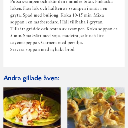
Putsa svampen och skär den i mindre bitar. Finhacka
löken. Fräs lök och hälften av svampen i smör i en
gryta. Späd med buljong. Koka 10-15 min. Mixa
soppan i en matberedare. Häll tillbaka i grytan.
Tillsätt grädde och resten av svampen. Koka soppan ca
5 min. Smaksätt med soja, madeira, salt och lite
cayennepeppar. Garnera med persilja.
Servera soppan med nybakt bröd.
Andra gillade även: