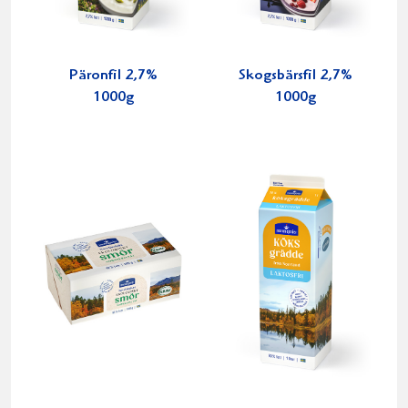
Päronfil 2,7%
Skogsbärsfil 2,7%
1000g
1000g