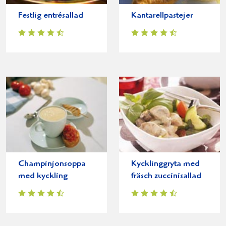
Festlig entrésallad
Kantarellpastejer
Champinjonsoppa
Kycklinggryta med
med kyckling
fräsch zuccinisallad