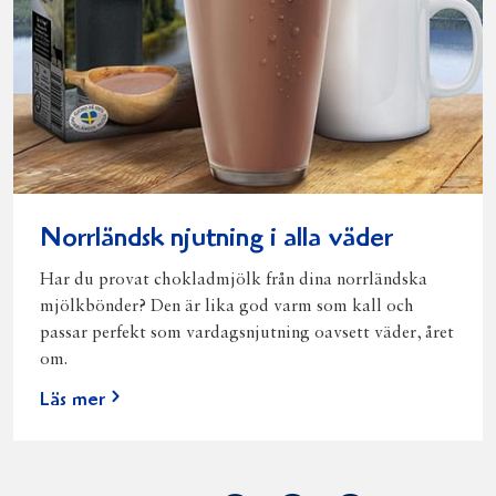
Norrländsk njutning i alla väder
Har du provat chokladmjölk från dina norrländska
mjölkbönder? Den är lika god varm som kall och
passar perfekt som vardagsnjutning oavsett väder, året
om.
Läs mer