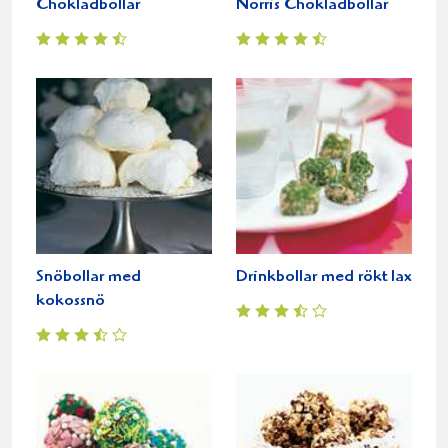
Chokladbollar
Norris Chokladbollar
Snöbollar med
Drinkbollar med rökt lax
kokossnö