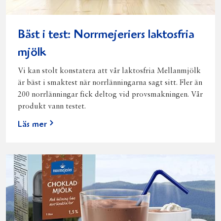
Bäst i test: Norrmejeriers laktosfria
mjölk
Vi kan stolt konstatera att vår laktosfria Mellanmjölk
är bäst i smaktest när norrlänningarna sagt sitt. Fler än
200 norrlänningar fick deltog vid provsmakningen. Vår
produkt vann testet.
Läs mer