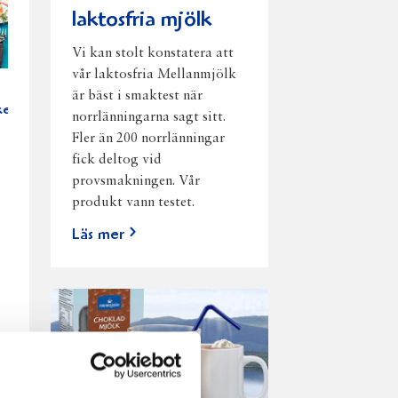
laktosfria mjölk
Vi kan stolt konstatera att
vår laktosfria Mellanmjölk
är bäst i smaktest när
elser
norrlänningarna sagt sitt.
Fler än 200 norrlänningar
fick deltog vid
provsmakningen. Vår
produkt vann testet.
Läs mer