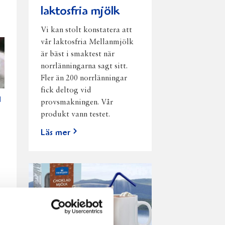
laktosfria mjölk
Vi kan stolt konstatera att
vår laktosfria Mellanmjölk
är bäst i smaktest när
norrlänningarna sagt sitt.
Fler än 200 norrlänningar
fick deltog vid
d
provsmakningen. Vår
produkt vann testet.
Läs mer