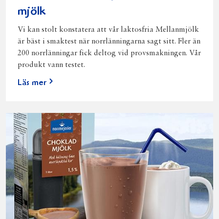
mjölk
Vi kan stolt konstatera att vår laktosfria Mellanmjölk
är bäst i smaktest när norrlänningarna sagt sitt. Fler än
200 norrlänningar fick deltog vid provsmakningen. Vår
produkt vann testet.
Läs mer