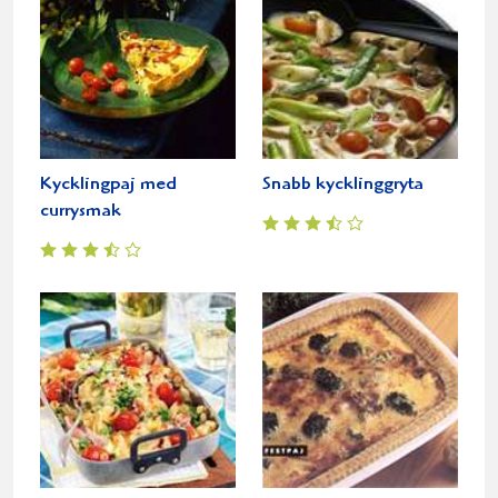
Kycklingpaj med
Snabb kycklinggryta
currysmak