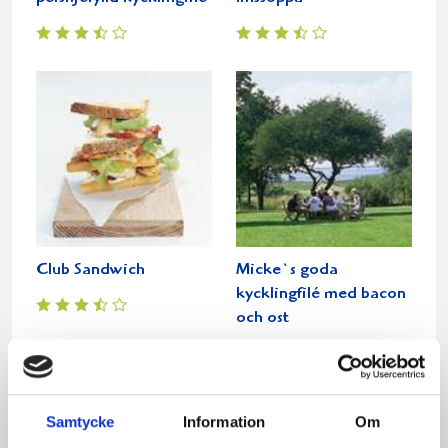
Club Sandwich
Micke`s goda
kycklingfilé med bacon
och ost
Samtycke
Information
Om