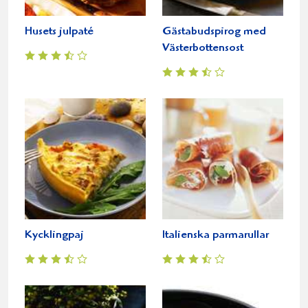
Husets julpaté
Gästabudspirog med
Västerbottensost
Kycklingpaj
Italienska parmarullar