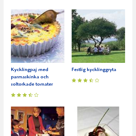
Kycklingpaj med
Festlig kycklinggryta
parmaskinka och
soltorkade tomater