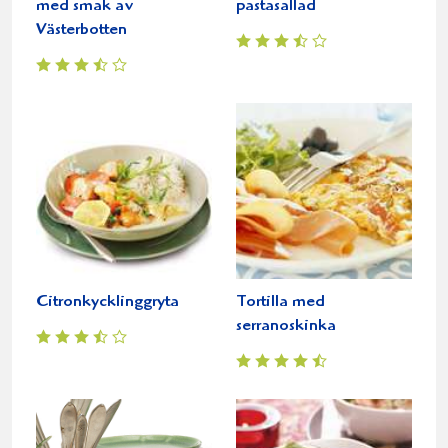
med smak av
pastasallad
Västerbotten
Citronkycklinggryta
Tortilla med
serranoskinka