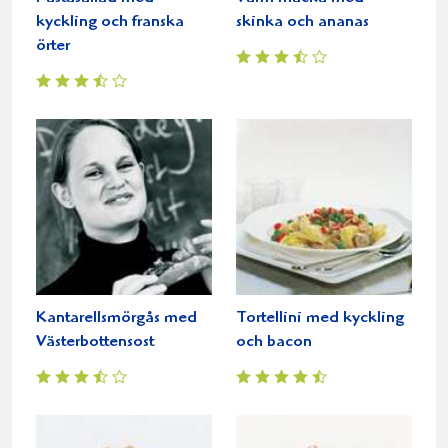
kyckling och franska
skinka och ananas
örter
Kantarellsmörgås med
Tortellini med kyckling
Västerbottensost
och bacon