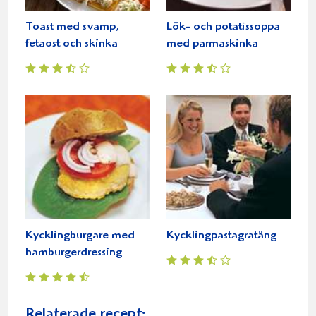
Toast med svamp,
Lök- och potatissoppa
fetaost och skinka
med parmaskinka
Kycklingburgare med
Kycklingpastagratäng
hamburgerdressing
Relaterade recept: