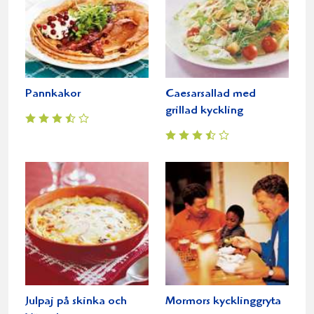
Pannkakor
Caesarsallad med
grillad kyckling
Julpaj på skinka och
Mormors kycklinggryta