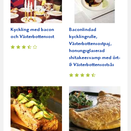
Kyckling med bacon
Baconlindad
och Västerbottensost
kycklingrulle,
Västerbottensostpaj,
honungsglaserad
shitakeesvamp med ört-
& Västerbottensostsås