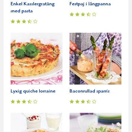
Enkel Kasslergratäng
Festpaj i långpanna
med pasta
Lyxig quiche lorraine
Baconrullad sparris