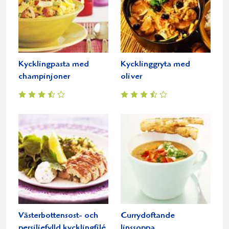
Kycklingpasta med
Kycklinggryta med
champinjoner
oliver
Västerbottensost- och
Currydoftande
persiljefylld kycklingfilé
linssoppa