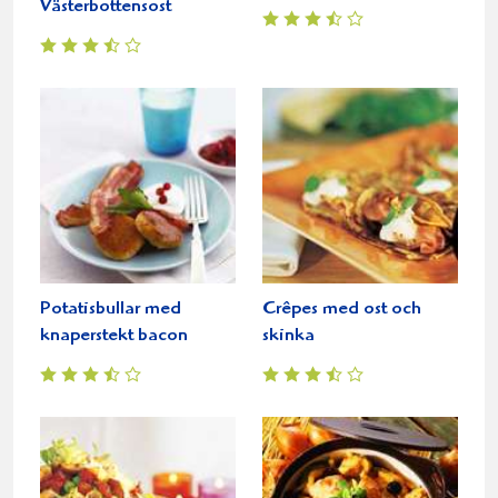
Västerbottensost
Potatisbullar med
Crêpes med ost och
knaperstekt bacon
skinka