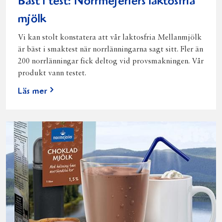
Bäst i test: Norrmejeriers laktosfria
mjölk
Vi kan stolt konstatera att vår laktosfria Mellanmjölk
är bäst i smaktest när norrlänningarna sagt sitt. Fler än
200 norrlänningar fick deltog vid provsmakningen. Vår
produkt vann testet.
Läs mer