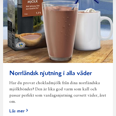
Norrländsk njutning i alla väder
Har du provat chokladmjölk från dina norrländska
mjölkbönder? Den är lika god varm som kall och
passar perfekt som vardagsnjutning oavsett väder, året
om.
Läs mer