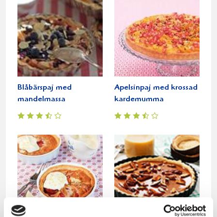
Blåbärspaj med
Apelsinpaj med krossad
mandelmassa
kardemumma