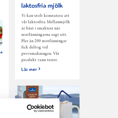
laktosfria mjölk
Vi kan stolt konstatera att
vår laktosfria Mellanmjölk
är bäst i smaktest när
norrlänningarna sagt sitt.
Fler än 200 norrlänningar
fick deltog vid
ett
provsmakningen. Vår
produkt vann testet.
Läs mer