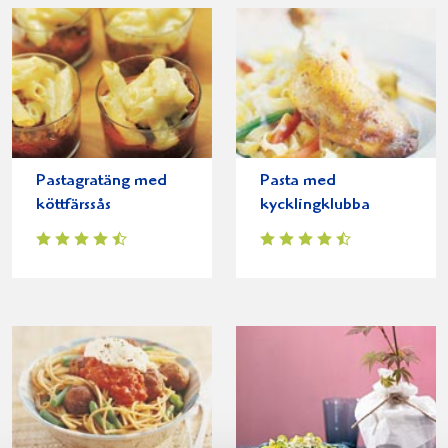
Pastagratäng med
Pasta med
köttfärssås
kycklingklubba