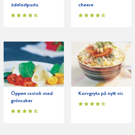
ädelostpasta
cheese
Öppen ravioli med
Korvgryta på nytt vis
grönsaker