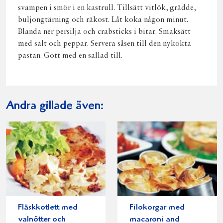
svampen i smör i en kastrull. Tillsätt vitlök, grädde,
buljongtärning och räkost. Låt koka någon minut.
Blanda ner persilja och crabsticks i bitar. Smaksätt
med salt och peppar. Servera såsen till den nykokta
pastan. Gott med en sallad till.
Andra gillade även:
Fläskkotlett med
Filokorgar med
valnötter och
macaroni and