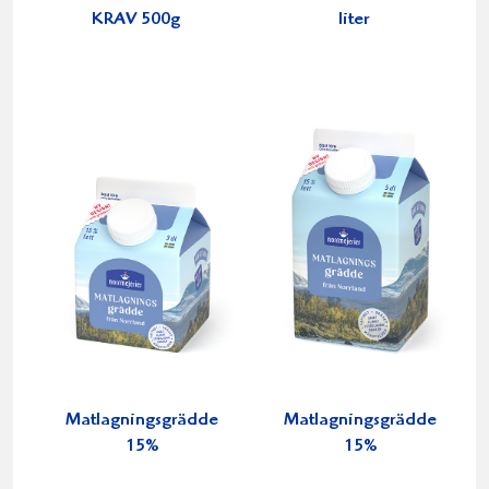
KRAV 500g
liter
Matlagningsgrädde
Matlagningsgrädde
15%
15%