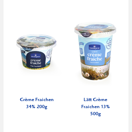
Crème Fraichen
Lätt Crème
34% 200g
Fraichen 13%
500g