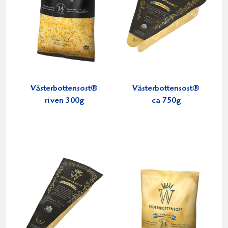
Västerbottensost®
Västerbottensost®
riven 300g
ca 750g