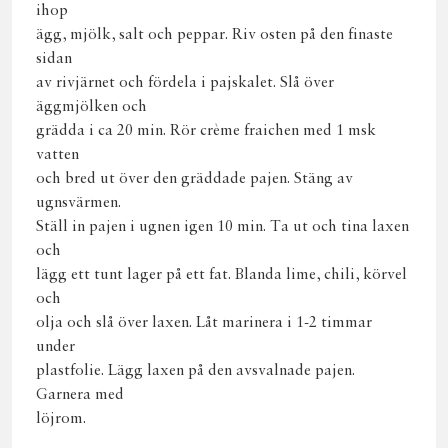
ihop
ägg, mjölk, salt och peppar. Riv osten på den finaste
sidan
av rivjärnet och fördela i pajskalet. Slå över
äggmjölken och
grädda i ca 20 min. Rör crème fraichen med 1 msk
vatten
och bred ut över den gräddade pajen. Stäng av
ugnsvärmen.
Ställ in pajen i ugnen igen 10 min. Ta ut och tina laxen
och
lägg ett tunt lager på ett fat. Blanda lime, chili, körvel
och
olja och slå över laxen. Låt marinera i 1-2 timmar
under
plastfolie. Lägg laxen på den avsvalnade pajen.
Garnera med
löjrom.