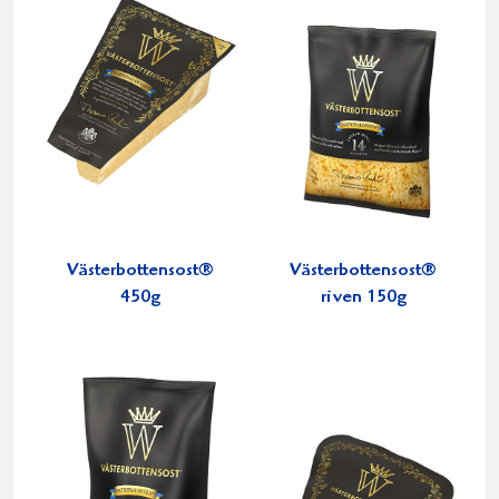
Västerbottensost®
Västerbottensost®
450g
riven 150g