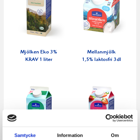
Mjölken Eko 3%
Mellanmjölk
KRAV 1 liter
1,5% laktosfri 3dl
Samtycke
Information
Om