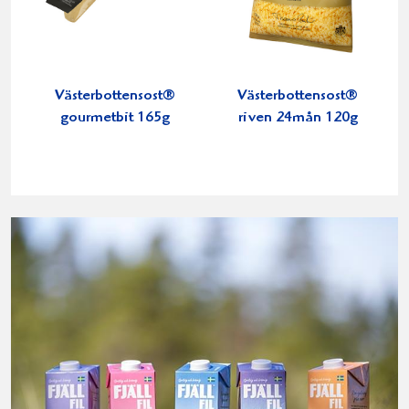
Västerbottensost®
Västerbottensost®
gourmetbit 165g
riven 24mån 120g