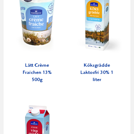
Lätt Crème
Köksgrädde
Fraichen 13%
Laktosfri 30% 1
500g
liter