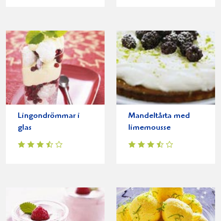
Lingondrömmar i
Mandeltårta med
glas
limemousse