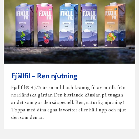
Fjällfil - Ren njutning
Fjällfil® 4,2% är en mild och krämig fil av mjölk från
norrländska gårdar. Den kittlande känslan på tungan
är det som gör den så speciell. Ren, naturlig njutning!
Toppa med dina egna favoriter eller häll upp och njut
den som den är.