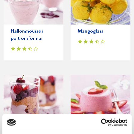
Hallonmousse i
Mangoglass
portionsformar
Sommardröm
Jordgubbsmousse