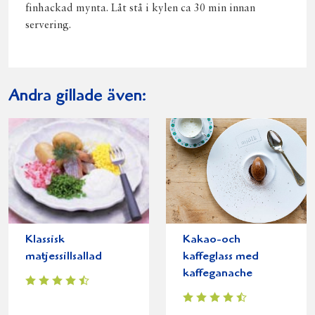
finhackad mynta. Låt stå i kylen ca 30 min innan
servering.
Andra gillade även:
Klassisk
Kakao-och
matjessillsallad
kaffeglass med
kaffeganache