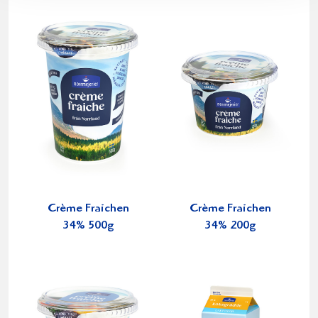
Crème Fraichen
Crème Fraichen
34% 500g
34% 200g