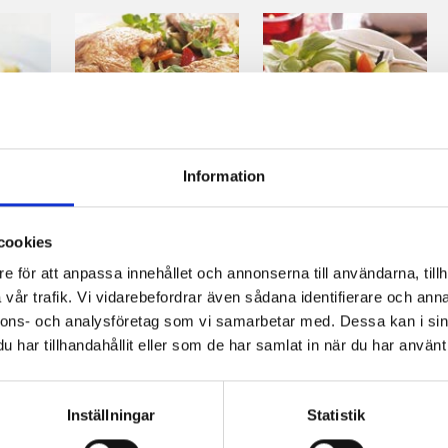
Pepparkyckling
Kycklinggryta
Information
bba
med fräsch
zuccinisallad
cookies
e för att anpassa innehållet och annonserna till användarna, tillh
vår trafik. Vi vidarebefordrar även sådana identifierare och anna
nnons- och analysföretag som vi samarbetar med. Dessa kan i sin
har tillhandahållit eller som de har samlat in när du har använt 
Inställningar
Statistik