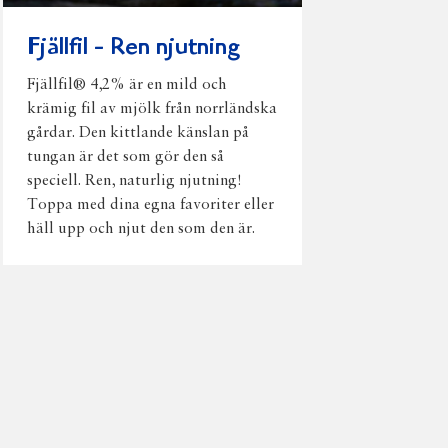
Fjällfil - Ren njutning
Fjällfil® 4,2% är en mild och
krämig fil av mjölk från norrländska
gårdar. Den kittlande känslan på
tungan är det som gör den så
speciell. Ren, naturlig njutning!
Toppa med dina egna favoriter eller
häll upp och njut den som den är.