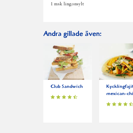
1 msk lingonsylt
Andra gillade även:
Club Sandwich
Kycklingfaji
mexican-chi