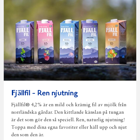
Fjällfil - Ren njutning
Fjällfil® 4,2% är en mild och krämig fil av mjölk från
norrländska gårdar. Den kittlande känslan på tungan
är det som gör den så speciell. Ren, naturlig njutning!
Toppa med dina egna favoriter eller häll upp och njut
den som den är.