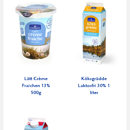
Lätt Crème
Köksgrädde
Fraichen 13%
Laktosfri 30% 1
500g
liter