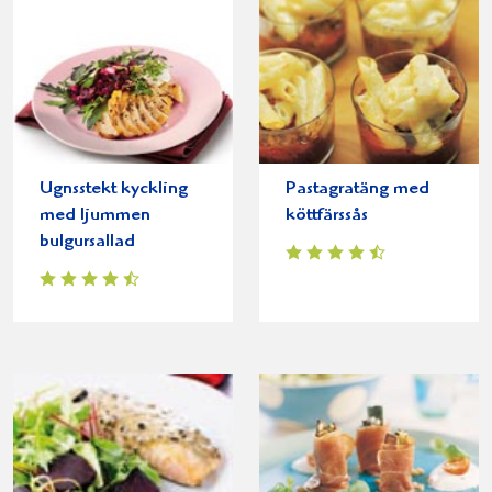
Ugnsstekt kyckling
Pastagratäng med
med ljummen
köttfärssås
bulgursallad