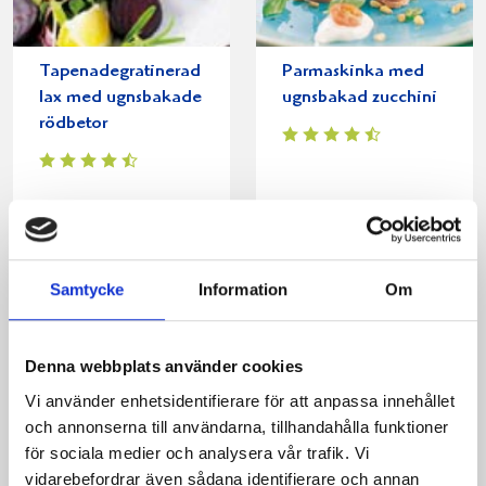
Tapenadegratinerad
Parmaskinka med
lax med ugnsbakade
ugnsbakad zucchini
rödbetor
Samtycke
Information
Om
Denna webbplats använder cookies
Vi använder enhetsidentifierare för att anpassa innehållet
och annonserna till användarna, tillhandahålla funktioner
Janssons frestelse
Västerbottens-
för sociala medier och analysera vår trafik. Vi
med rödbetor
gratinerade
vidarebefordrar även sådana identifierare och annan