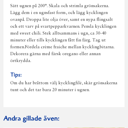
Sätt ugnen på 200°. Skala och strimla grönsakerna.
Lägg dem i en ugnsfast form, och lägg kycklingen
ovanpå. Droppa lite olja över, samt en nypa flingsalt
och ett varv på svartpepparkvarnen. Pensla kycklingen
med sweet chili. Stek alltsammans i ugn, ca 30-40
minuter eller tills kycklingen fått fin färg. Tag ut
formen.Fördela crème fraiche mellan kycklingbitarna.
Dekorera gärna med färsk oregano eller annan
örtkrydda.
Tips:
Om du har bråttom välj kycklingfilé, skär grönsakerna
tunt och det tar bara 20 minuter i ugnen.
Andra gillade även: