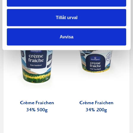
Produkter i receptet:
Tillåt urval
Avvisa
Crème Fraichen
Crème Fraichen
34% 500g
34% 200g