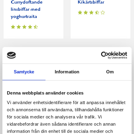
Currydoftande
Kikärtsbiffar
linsbiffar med
yoghurtraita
Samtycke
Information
Om
Denna webbplats använder cookies
Vi använder enhetsidentifierare för att anpassa innehållet
Piroger med spenat
Matvåfflor med
och annonserna till användarna, tillhandahålla funktioner
och ris
örtkräm
för sociala medier och analysera vår trafik. Vi
vidarebefordrar även sådana identifierare och annan
information från din enhet till de sociala medier och