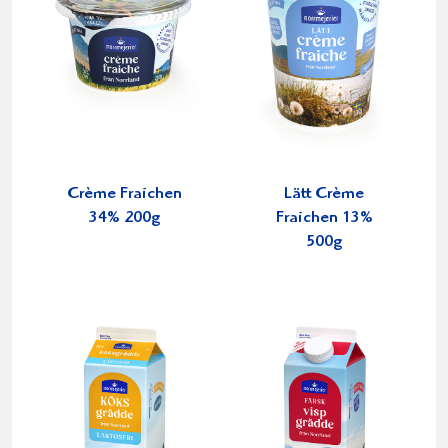
Crème Fraichen
Lätt Crème
34% 200g
Fraichen 13%
500g