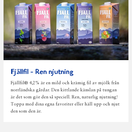
Fjällfil - Ren njutning
Fjällfil® 4,2% är en mild och krämig fil av mjölk från
norrländska gårdar. Den kittlande känslan på tungan
är det som gör den så speciell. Ren, naturlig njutning!
Toppa med dina egna favoriter eller häll upp och njut
den som den är.