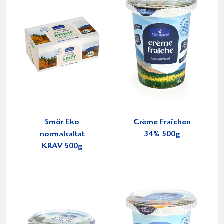
Smör Eko
Crème Fraichen
normalsaltat
34% 500g
KRAV 500g