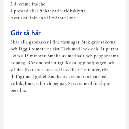
2 dl crème fraiche
1 pressad eller finhackad vitlöksklyfta
rivet skal från en väl tvättad lime
Gör så här
Skär alla grönsaker i fina tärningar. Stek grönsakerna
och lägg i tomaterna sist.Täck med lock och låt puttra
i cirka 15 minuter. Smaka av med salt och peppar samt
honung. Rör om ordentligt. Koka upp buljongen och
slå den över couscousen, låt svälla i 5 minuter, rör
fluffigt med gaffel. Smaka av crème fraichen med
vitlök, lime, salt och peppar. Servera med finklippt
persilja.