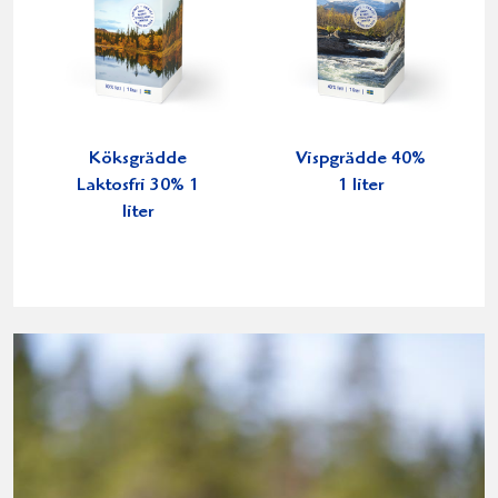
Köksgrädde
Vispgrädde 40%
Laktosfri 30% 1
1 liter
liter