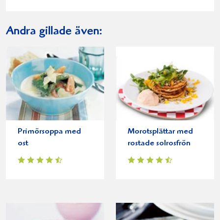
Andra gillade även:
Primörsoppa med
Morotsplättar med
ost
rostade solrosfrön