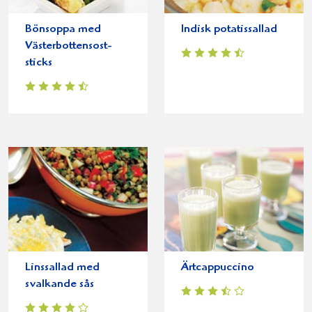
Bönsoppa med
Indisk potatissallad
Västerbottensost-
sticks
Linssallad med
Ärtcappuccino
svalkande sås