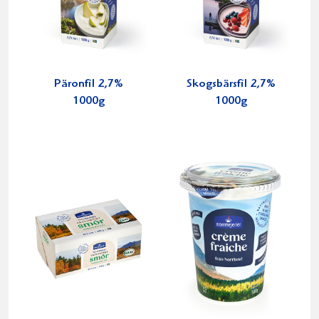
Päronfil 2,7%
Skogsbärsfil 2,7%
1000g
1000g