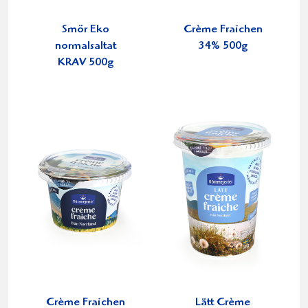
Smör Eko
Crème Fraichen
normalsaltat
34% 500g
KRAV 500g
Crème Fraichen
Lätt Crème