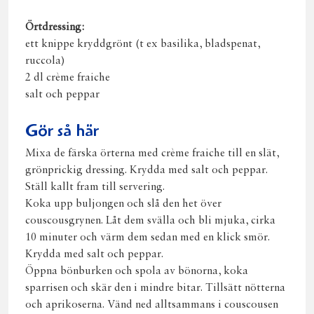
Örtdressing:
ett knippe kryddgrönt (t ex basilika, bladspenat,
ruccola)
2 dl crème fraiche
salt och peppar
Gör så här
Mixa de färska örterna med crème fraiche till en slät,
grönprickig dressing. Krydda med salt och peppar.
Ställ kallt fram till servering.
Koka upp buljongen och slå den het över
couscousgrynen. Låt dem svälla och bli mjuka, cirka
10 minuter och värm dem sedan med en klick smör.
Krydda med salt och peppar.
Öppna bönburken och spola av bönorna, koka
sparrisen och skär den i mindre bitar. Tillsätt nötterna
och aprikoserna. Vänd ned alltsammans i couscousen