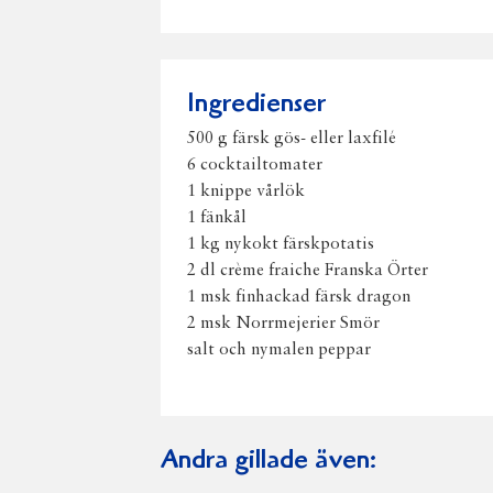
Ingredienser
500 g färsk gös- eller laxfilé
6 cocktailtomater
1 knippe vårlök
1 fänkål
1 kg nykokt färskpotatis
2 dl crème fraiche Franska Örter
1 msk finhackad färsk dragon
2 msk Norrmejerier Smör
salt och nymalen peppar
Andra gillade även: