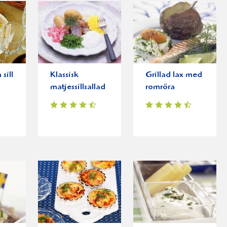
sill
Klassisk
Grillad lax med
matjessillsallad
romröra