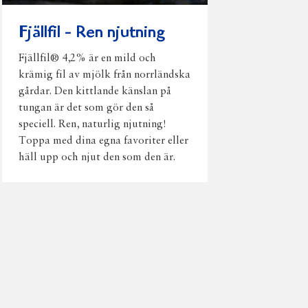
Fjällfil - Ren njutning
Fjällfil® 4,2% är en mild och
krämig fil av mjölk från norrländska
gårdar. Den kittlande känslan på
tungan är det som gör den så
speciell. Ren, naturlig njutning!
Toppa med dina egna favoriter eller
häll upp och njut den som den är.