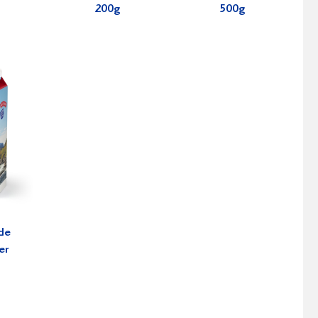
200g
500g
de
er