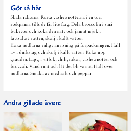
Gör så här
Skala räkorna. Rosta cashewnötterna i en torr
stekpanna tills de får lite färg. Dela broccolin i små
buketter och koka den nätt och jämnt mjuk i
lättsaltat vatten, skölj i kallt vatten.
Koka nudlarna enligt anvisning på förpackningen. Häll
av i durkslag och skölj i kallt vatten. Koka upp
grädden. Lägg i vitlök, chili, räkor, cashewnötter och
broccoli. Vänd runt och låt det bli varmt. Häll över
nudlarna. Smaka av med salt och peppar.
Andra gillade även: