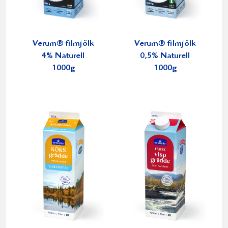
Verum® filmjölk
Verum® filmjölk
4% Naturell
0,5% Naturell
1000g
1000g