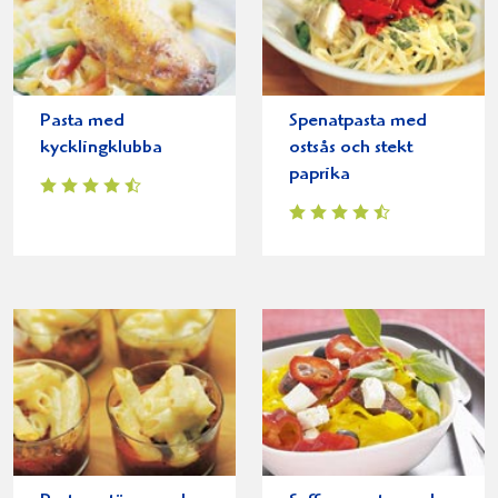
Pasta med
Spenatpasta med
kycklingklubba
ostsås och stekt
paprika