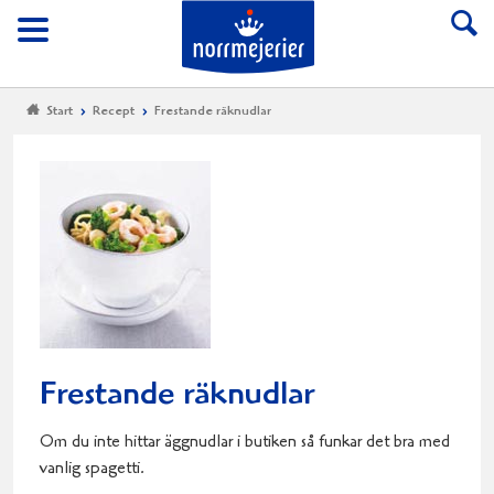
Till Norrmejerier start
Meny
Start
Recept
Frestande räknudlar
Frestande räknudlar
Om du inte hittar äggnudlar i butiken så funkar det bra med
vanlig spagetti.