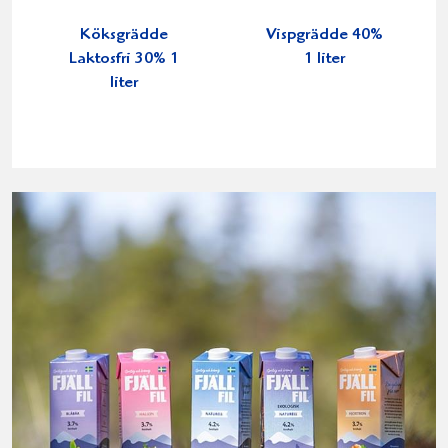
Köksgrädde
Vispgrädde 40%
Laktosfri 30% 1
1 liter
liter