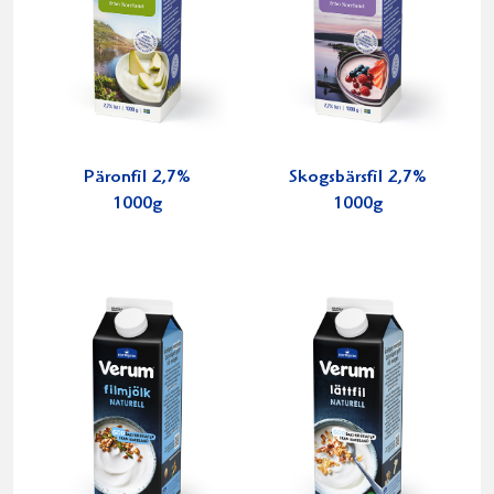
Päronfil 2,7%
Skogsbärsfil 2,7%
1000g
1000g