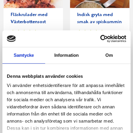
Fläskrulader med
Indisk gryta med
Västerbottensost
smak av spiskummin
Samtycke
Information
Om
Denna webbplats använder cookies
Vi använder enhetsidentifierare för att anpassa innehållet
och annonserna till användarna, tillhandahålla funktioner
för sociala medier och analysera vår trafik. Vi
vidarebefordrar även sådana identifierare och annan
Selleripuré med
Västerbottens-
information från din enhet till de sociala medier och
grillad rostbiff
späckad kotlettrad
annons- och analysföretag som vi samarbetar med.
Dessa kan i sin tur kombinera informationen med annan