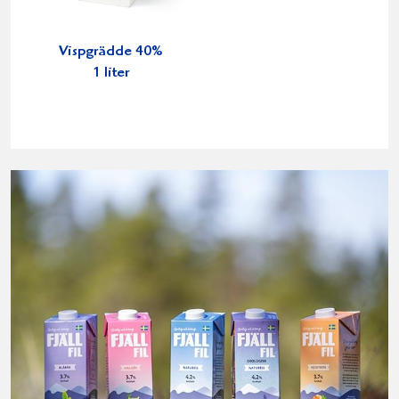
Vispgrädde 40%
1 liter