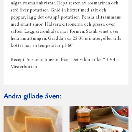
några rosmarinkvistar. Repa resten av rosmarinen och
strö över potatisen. Gnid in köttet med salt och
peppar, lägg det ovanpå potatisen. Pensla alltsammans
med smält smör. Halvera citronerna och pressa över
saften. Lägg citronhalvorna i formen. Stänk vinet över
hela anrättningen. Grädda i ca 25-30 minuter, eller tills
köttet har en temperatur på 60°.
Recept: Susanne Jonsson från "Det vilda köket" TV4
Västerbotten
Andra gillade även: