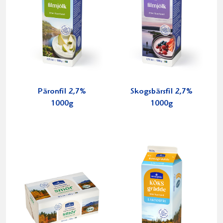
Päronfil 2,7%
Skogsbärsfil 2,7%
1000g
1000g