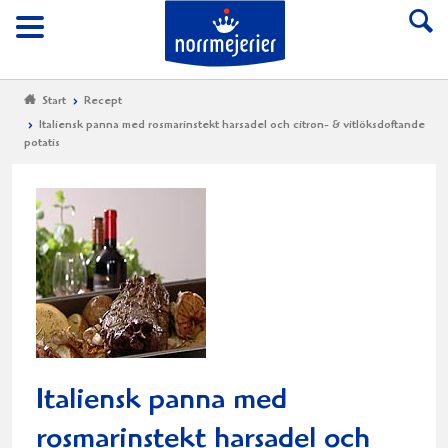
Till Norrmejerier start
Meny
Start
Recept
Italiensk panna med rosmarinstekt harsadel och citron- & vitlöksdoftande
potatis
Italiensk panna med
rosmarinstekt harsadel och