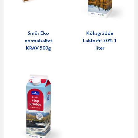
Smör Eko
Köksgrädde
normalsaltat
Laktosfri 30% 1
KRAV 500g
liter