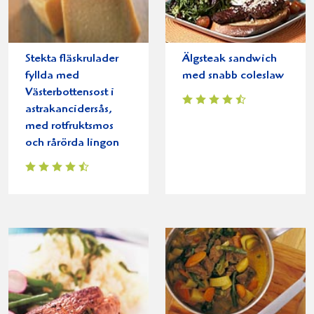
Stekta fläskrulader
Älgsteak sandwich
fyllda med
med snabb coleslaw
Västerbottensost i
astrakancidersås,
med rotfruktsmos
och rårörda lingon