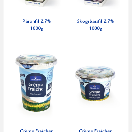
Päronfil 2,7%
Skogsbärsfil 2,7%
1000g
1000g
Crème Fraichen
Crème Fraichen