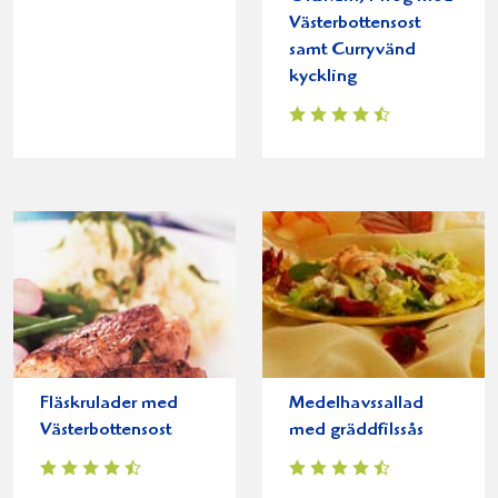
Västerbottensost
samt Curryvänd
kyckling
Fläskrulader med
Medelhavssallad
Västerbottensost
med gräddfilssås