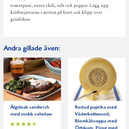
tomatpuré, sweet chili, salt och peppar. Lägg upp
kräftstjärtarna i mitten på fatet och klipp över
gräslöken.
Andra gillade även:
Älgsteak sandwich
Rostad paprika med
med snabb coleslaw
Västerbottensost,
Blomkålssoppa med
Örtskum, Pirog med