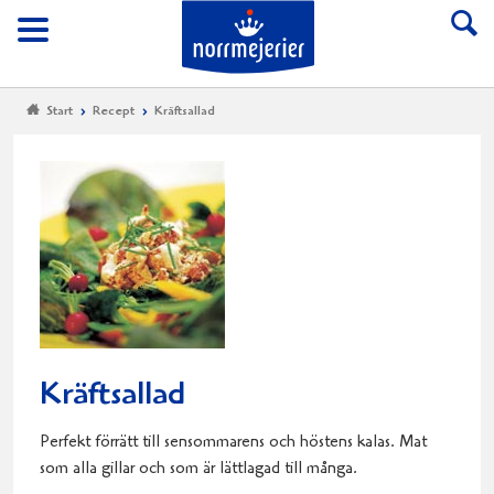
Till Norrmejerier start
Meny
Start
Recept
Kräftsallad
Kräftsallad
Perfekt förrätt till sensommarens och höstens kalas. Mat
som alla gillar och som är lättlagad till många.