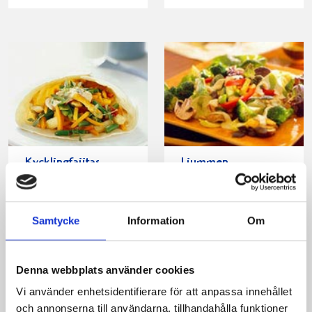
Kycklingfajitas
Ljummen
mexican-chili
skördesallad
Samtycke
Information
Om
Denna webbplats använder cookies
Vi använder enhetsidentifierare för att anpassa innehållet
och annonserna till användarna, tillhandahålla funktioner