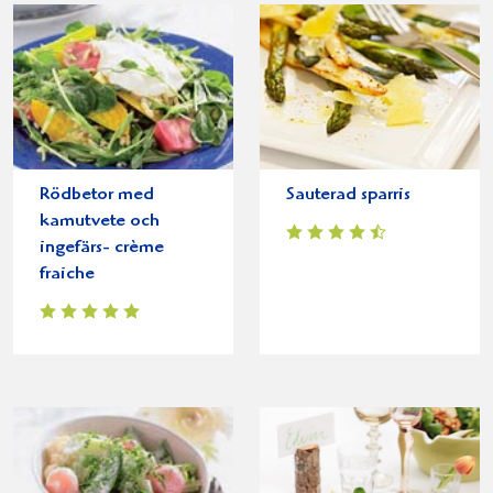
Rödbetor med
Sauterad sparris
kamutvete och
ingefärs- crème
fraiche