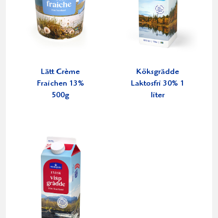
Lätt Crème
Köksgrädde
Fraichen 13%
Laktosfri 30% 1
500g
liter