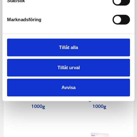
Statistik
Marknadsföring
Tillåt alla
Tillåt urval
Avvisa
Päronfil 2,7%
Skogsbärsfil 2,7%
1000g
1000g