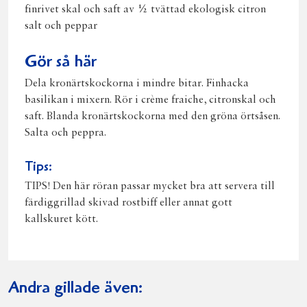
finrivet skal och saft av ½ tvättad ekologisk citron
salt och peppar
Gör så här
Dela kronärtskockorna i mindre bitar. Finhacka
basilikan i mixern. Rör i crème fraiche, citronskal och
saft. Blanda kronärtskockorna med den gröna örtsåsen.
Salta och peppra.
Tips:
TIPS! Den här röran passar mycket bra att servera till
färdiggrillad skivad rostbiff eller annat gott
kallskuret kött.
Andra gillade även: