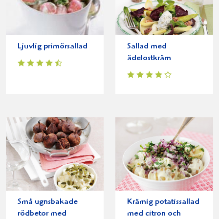
Ljuvlig primörsallad
Sallad med
ädelostkräm
Små ugnsbakade
Krämig potatissallad
rödbetor med
med citron och