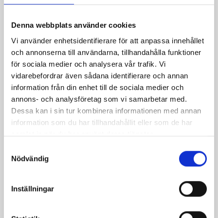
Denna webbplats använder cookies
Vi använder enhetsidentifierare för att anpassa innehållet
Produkter i receptet:
och annonserna till användarna, tillhandahålla funktioner
för sociala medier och analysera vår trafik. Vi
vidarebefordrar även sådana identifierare och annan
information från din enhet till de sociala medier och
annons- och analysföretag som vi samarbetar med.
Dessa kan i sin tur kombinera informationen med annan
information som du har tillhandahållit eller som de har
samlat in när du har använt deras tjänster.
Samtyckesval
Nödvändig
Inställningar
Mellanmjölk
Jordgubbsfil 2,7%
1,5% laktosfri 3dl
1000g