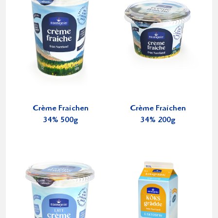
Crème Fraichen
Crème Fraichen
34% 500g
34% 200g