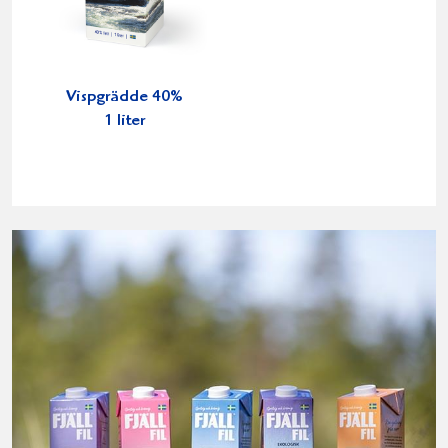
Vispgrädde 40%
1 liter