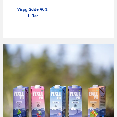
Vispgrädde 40%
1 liter