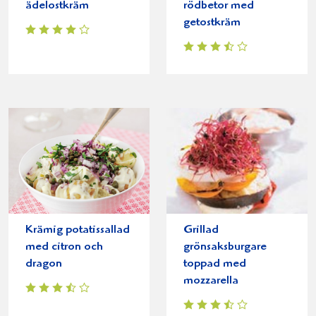
ädelostkräm
rödbetor med
getostkräm
Krämig potatissallad
Grillad
med citron och
grönsaksburgare
dragon
toppad med
mozzarella