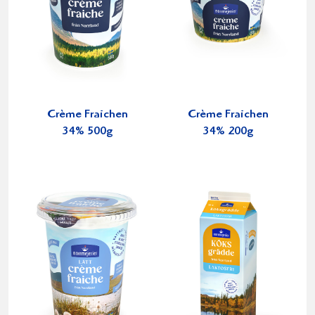
Crème Fraichen
Crème Fraichen
34% 500g
34% 200g