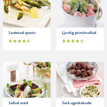
Sauterad sparris
Ljuvlig primörsallad
Sallad med
Små ugnsbakade