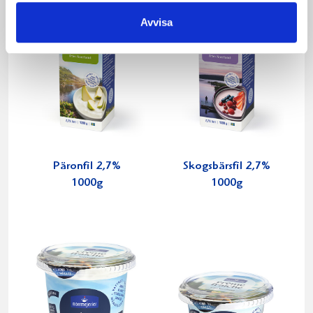
Avvisa
Päronfil 2,7%
Skogsbärsfil 2,7%
1000g
1000g