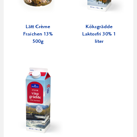
Lätt Crème
Köksgrädde
Fraichen 13%
Laktosfri 30% 1
500g
liter