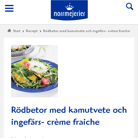
Till Norrmejerier start
Meny
Start
Recept
Rödbetor med kamutvete och ingefärs- crème fraiche
Rödbetor med kamutvete och
ingefärs- crème fraiche