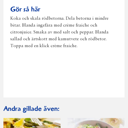
Gör så här
Koka och skala rödbetorna. Dela betorna i mindre
bitar. Blanda ingefära med crème fraiche och
citronjuice. Smaka av med salt och peppar. Blanda
sallad och ärtskott med kamutvete och rödbetor.
Toppa med en klick crème fraiche.
Andra gillade även: