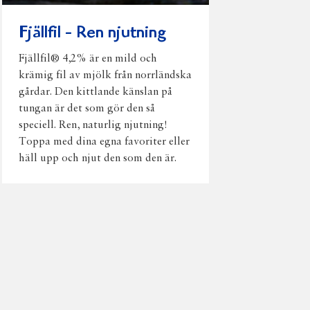
Fjällfil - Ren njutning
Fjällfil® 4,2% är en mild och
krämig fil av mjölk från norrländska
gårdar. Den kittlande känslan på
tungan är det som gör den så
speciell. Ren, naturlig njutning!
Toppa med dina egna favoriter eller
häll upp och njut den som den är.