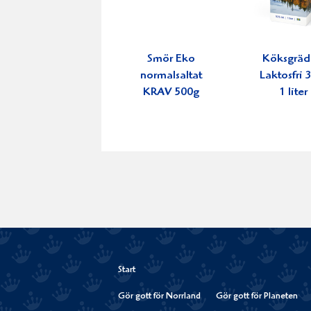
Smör Eko
Köksgrä
normalsaltat
Laktosfri
KRAV 500g
1 liter
Start
Gör gott för Norrland
Gör gott för Planeten