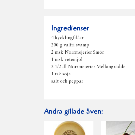
Ingredienser
4 kycklingfiléer
200 g valfri svamp
2 msk Norrmejerier Smör
1 msk vetemjöl
2 1/2 dl Norrmejerier Mellangrädde
1 tsk soja
salt och peppar
Andra gillade även: