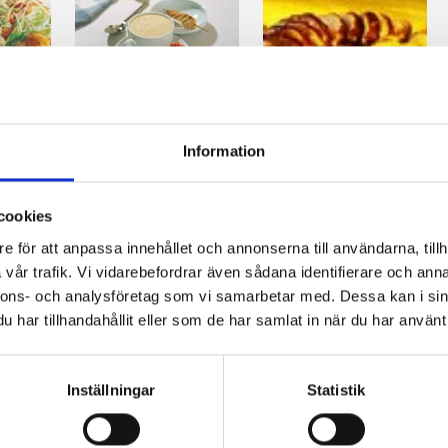
d
Champinjonsoppa
Smakrik
med kyckling
kyckling
Information
cookies
e för att anpassa innehållet och annonserna till användarna, tillh
vår trafik. Vi vidarebefordrar även sådana identifierare och anna
nnons- och analysföretag som vi samarbetar med. Dessa kan i sin
har tillhandahållit eller som de har samlat in när du har använt 
Inställningar
Statistik