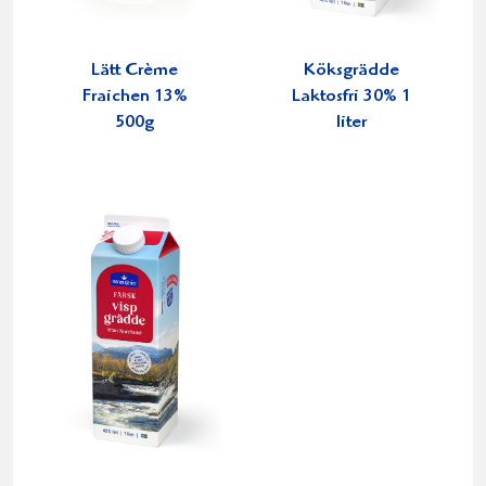
Lätt Crème
Köksgrädde
Fraichen 13%
Laktosfri 30% 1
500g
liter