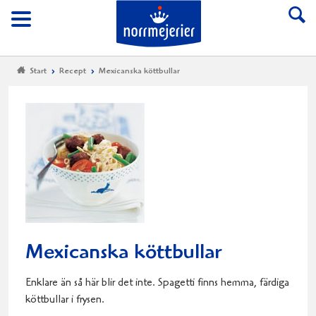
Till Norrmejerier start
Meny
Start
Recept
Mexicanska köttbullar
Mexicanska köttbullar
Enklare än så här blir det inte. Spagetti finns hemma, färdiga
köttbullar i frysen.