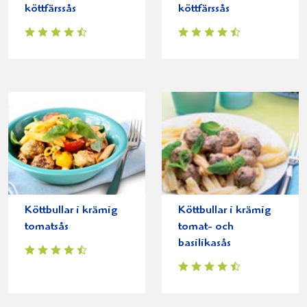
köttfärssås
köttfärssås
Köttbullar i krämig
Köttbullar i krämig
tomatsås
tomat- och
basilikasås