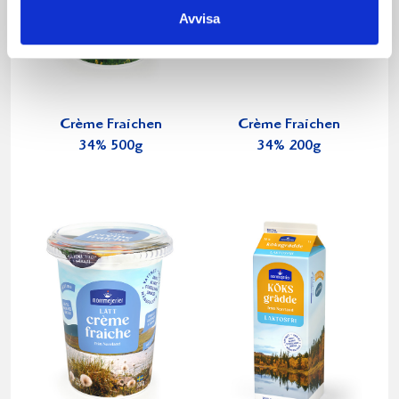
Avvisa
Crème Fraichen
Crème Fraichen
34% 500g
34% 200g