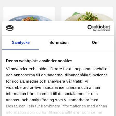
Samtycke
Information
Om
Tagliatelle med
Spagetti med
champinjon- och
köttfärs och rivna
Denna webbplats använder cookies
köttfärsfräs
rotfrukter
Vi använder enhetsidentifierare för att anpassa innehållet
och annonserna till användarna, tillhandahålla funktioner
för sociala medier och analysera vår trafik. Vi
vidarebefordrar även sådana identifierare och annan
information från din enhet till de sociala medier och
annons- och analysföretag som vi samarbetar med.
Dessa kan i sin tur kombinera informationen med annan
information som du har tillhandahållit eller som de har