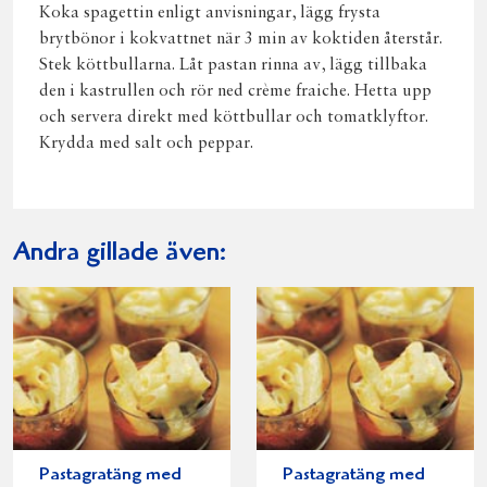
Koka spagettin enligt anvisningar, lägg frysta
brytbönor i kokvattnet när 3 min av koktiden återstår.
Stek köttbullarna. Låt pastan rinna av, lägg tillbaka
den i kastrullen och rör ned crème fraiche. Hetta upp
och servera direkt med köttbullar och tomatklyftor.
Krydda med salt och peppar.
Andra gillade även:
Pastagratäng med
Pastagratäng med