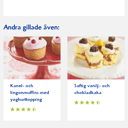
Andra gillade även:
Kanel- och
Saftig vanilj- och
lingonmuffins med
chokladkaka
yoghurttopping