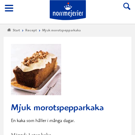
Till Norrmejerier start
Meny
Start
Recept
Mjuk morotspepparkaka
Mjuk morotspepparkaka
En kaka som håller i många dagar.