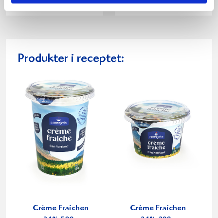
Produkter i receptet:
Crème Fraichen
Crème Fraichen