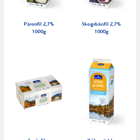
Päronfil 2,7%
Skogsbärsfil 2,7%
1000g
1000g