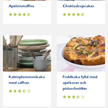
Apelsinmuffins
Chokladcupcakes
Katrinplommonkaka
Fruktkaka fylld med
med saffran
aprikoser och
pistaschnötter