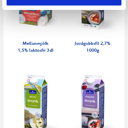
Mellanmjölk
Jordgubbsfil 2,7%
1,5% laktosfri 3dl
1000g