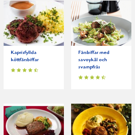
Kaprisfyllda
Färsbiffar med
köttfärsbiffar
savoykål och
svampfräs