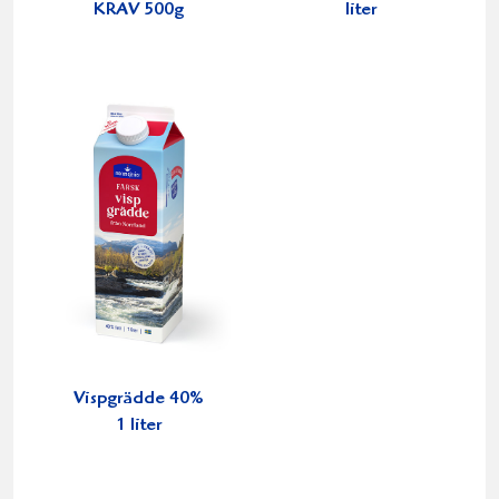
KRAV 500g
liter
Vispgrädde 40%
1 liter