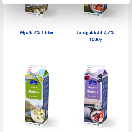
Mjölk 3% 1 liter
Jordgubbsfil 2,7%
1000g