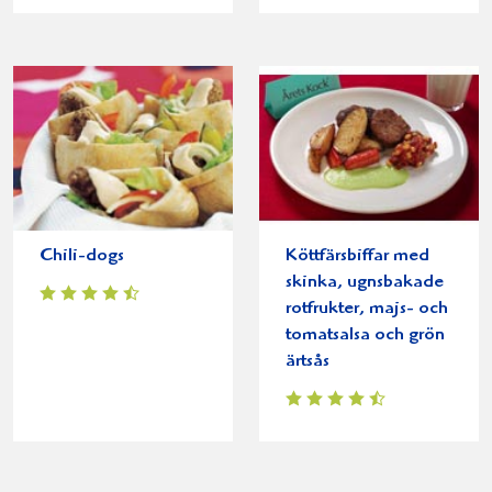
Chili-dogs
Köttfärsbiffar med
skinka, ugnsbakade
rotfrukter, majs- och
tomatsalsa och grön
ärtsås