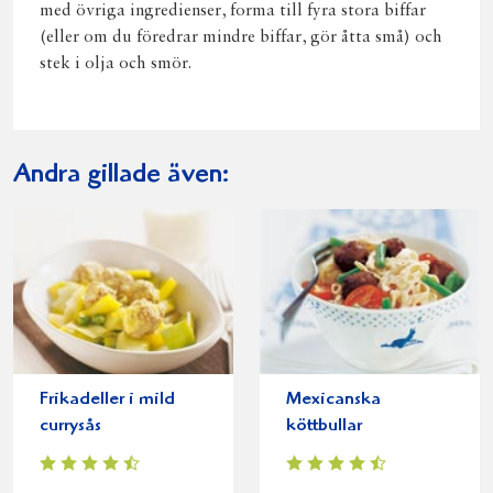
med övriga ingredienser, forma till fyra stora biffar
(eller om du föredrar mindre biffar, gör åtta små) och
stek i olja och smör.
Andra gillade även:
Frikadeller i mild
Mexicanska
currysås
köttbullar