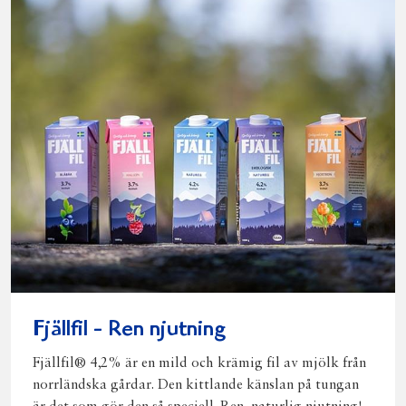
Fjällfil - Ren njutning
Fjällfil® 4,2% är en mild och krämig fil av mjölk från
norrländska gårdar. Den kittlande känslan på tungan