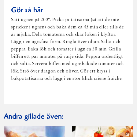
Gör så här
Sätt ugnen på 200°. Picka potatisarna (så att de inte
spricker i ugnen) och baka dem ca 45 min eller tills de
är mjuka. Dela tomaterna och skär löken i klyftor.
Lägg i en ugnsfast form. Ringla över oljan. Salta och
peppra. Baka lök och tomater i ugn ca 30 min. Grilla
biffen ett par minuter på varje sida. Peppra ordentligt
och salta. Servera biffen med ugnsbakade tomater och
lök. Strö över dragon och oliver. Gör ett kryss i
bakpotatisarna och lägg i en stor klick crème fraiche.
Andra gillade även: