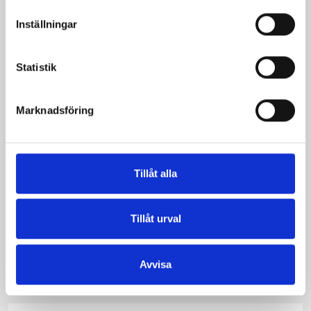
ugnsrostad potatis
Inställningar
Statistik
Marknadsföring
Tillåt alla
Tillåt urval
Grillad lax
Avvisa