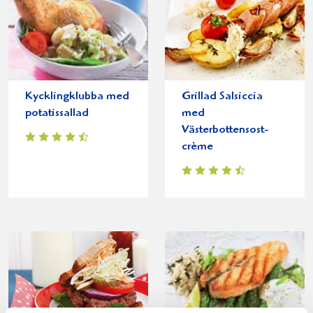
Kycklingklubba med
Grillad Salsiccia
potatissallad
med
Västerbottensost-
crème