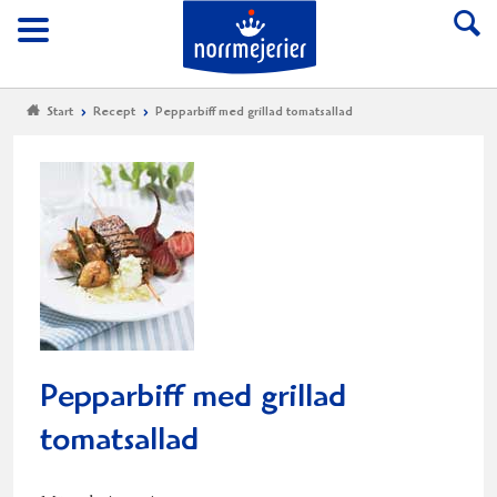
Till Norrmejerier start
Meny
Start
Recept
Pepparbiff med grillad tomatsallad
Pepparbiff med grillad
tomatsallad