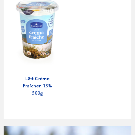
Lätt Crème
Fraichen 13%
500g