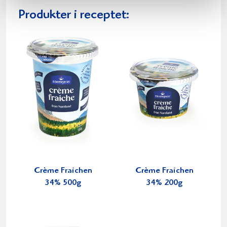
Produkter i receptet:
Crème Fraichen
Crème Fraichen
34% 500g
34% 200g