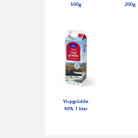
500g
200g
Vispgrädde
40% 1 liter