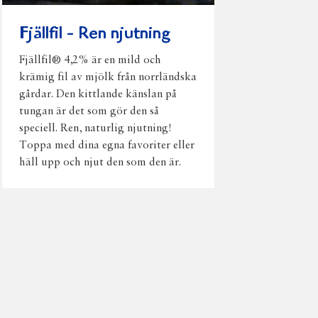
Fjällfil - Ren njutning
Fjällfil® 4,2% är en mild och
krämig fil av mjölk från norrländska
gårdar. Den kittlande känslan på
tungan är det som gör den så
speciell. Ren, naturlig njutning!
Toppa med dina egna favoriter eller
häll upp och njut den som den är.