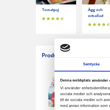
Tomatpaj
Ägg och
ostsallad
Produkter i receptet:
Samtycke
Denna webbplats använder 
Vi använder enhetsidentifierar
sociala medier och analysera 
till de sociala medier och a
med annan information som du 